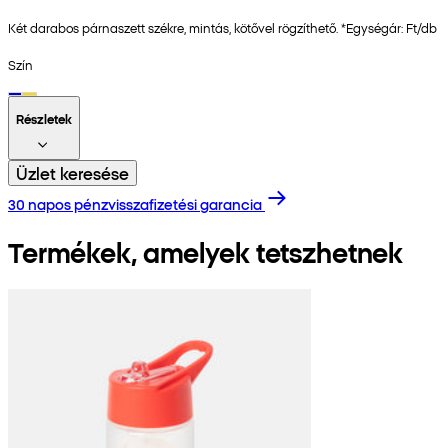
Két darabos párnaszett székre, mintás, kötővel rögzíthető. *Egységár: Ft/db
Szín
Részletek
Üzlet keresése
30 napos pénzvisszafizetési garancia
Termékek, amelyek tetszhetnek