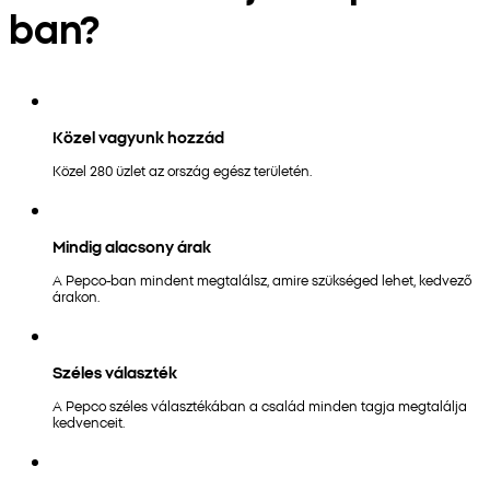
ban?
Közel vagyunk hozzád
Közel 280 üzlet az ország egész területén.
Mindig alacsony árak
A Pepco-ban mindent megtalálsz, amire szükséged lehet, kedvező
árakon.
Széles választék
A Pepco széles választékában a család minden tagja megtalálja
kedvenceit.