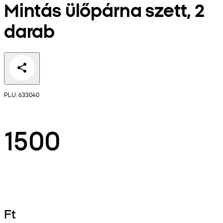
Mintás ülőpárna szett, 2
darab
PLU: 633040
1500
Ft