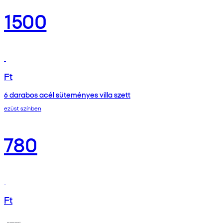
1500
Ft
6 darabos acél süteményes villa szett
ezüst színben
780
Ft