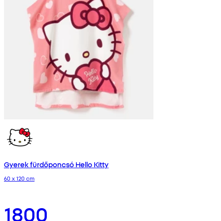
Gyerek fürdőponcsó Hello Kitty
60 x 120 cm
1800