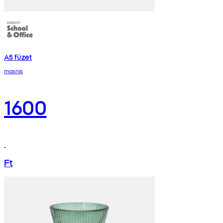
A5 füzet
masnis
1600
Ft