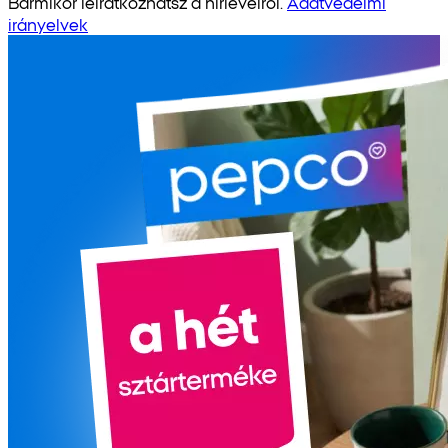
Bármikor leiratkozhatsz a hírlevélről.
Adatvédelmi
irányelvek