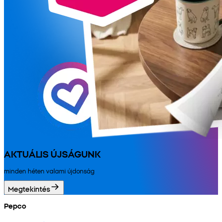
AKTUÁLIS ÚJSÁGUNK
minden héten valami újdonság
Megtekintés
Pepco