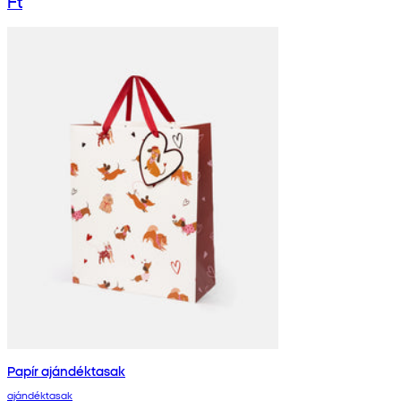
Ft
Papír ajándéktasak
ajándéktasak