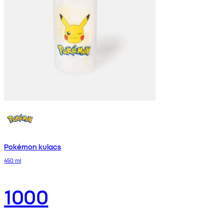
Pokémon kulacs
450 ml
1000