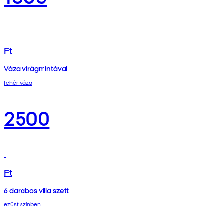
Ft
Váza virágmintával
fehér váza
2500
Ft
6 darabos villa szett
ezüst színben