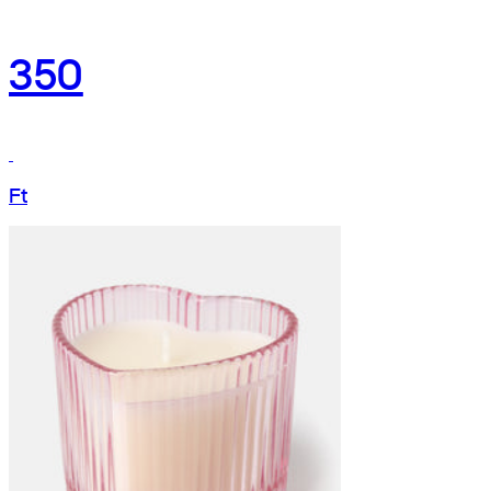
350
Ft