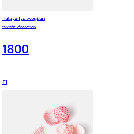
Illatgyertya üvegben
többféle változatban
1800
Ft