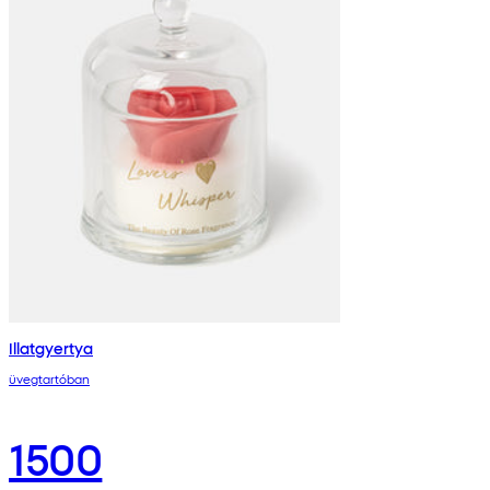
Illatgyertya
üvegtartóban
1500