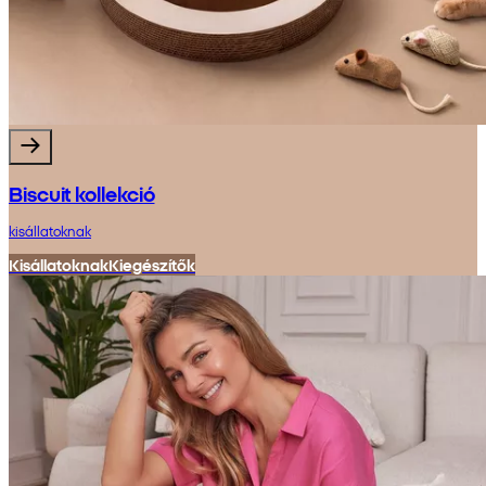
Biscuit kollekció
kisállatoknak
Kisállatoknak
Kiegészítők