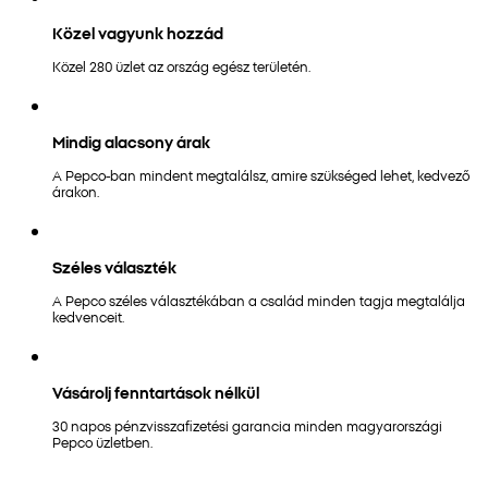
Közel vagyunk hozzád
Közel 280 üzlet az ország egész területén.
Mindig alacsony árak
A Pepco-ban mindent megtalálsz, amire szükséged lehet, kedvező
árakon.
Széles választék
A Pepco széles választékában a család minden tagja megtalálja
kedvenceit.
Vásárolj fenntartások nélkül
30 napos pénzvisszafizetési garancia minden magyarországi
Pepco üzletben.