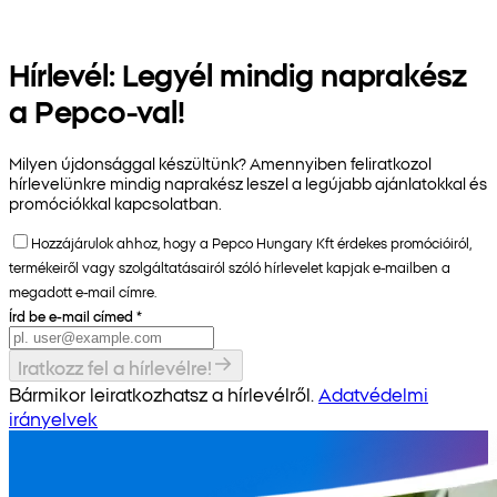
Hírlevél: Legyél mindig naprakész
a Pepco-val!
Milyen újdonsággal készültünk? Amennyiben feliratkozol
hírlevelünkre mindig naprakész leszel a legújabb ajánlatokkal és
promóciókkal kapcsolatban.
Hozzájárulok ahhoz, hogy a Pepco Hungary Kft érdekes promócióiról,
termékeiről vagy szolgáltatásairól szóló hírlevelet kapjak e-mailben a
megadott e-mail címre.
Írd be e-mail címed
*
Iratkozz fel a hírlevélre!
Bármikor leiratkozhatsz a hírlevélről.
Adatvédelmi
irányelvek