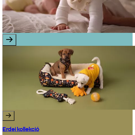
Erdei kollekció