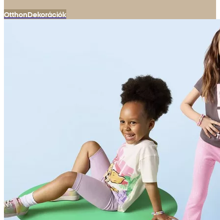
Otthon
Dekorációk