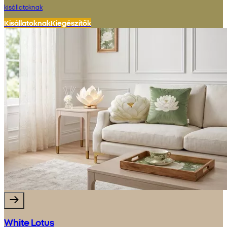
kisállatoknak
Kisállatoknak
Kiegészítők
White Lotus