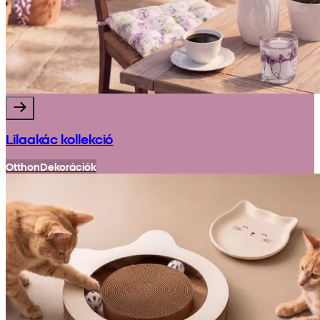
Lilaakác kollekció
Otthon
Dekorációk