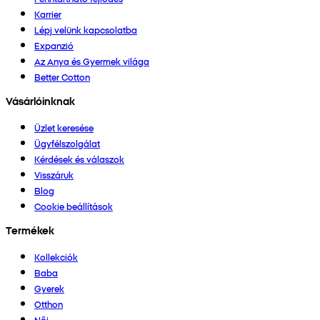
Karrier
Lépj velünk kapcsolatba
Expanzió
Az Anya és Gyermek világa
Better Cotton
Vásárlóinknak
Üzlet keresése
Ügyfélszolgálat
Kérdések és válaszok
Visszáruk
Blog
Cookie beállítások
Termékek
Kollekciók
Baba
Gyerek
Otthon
Női