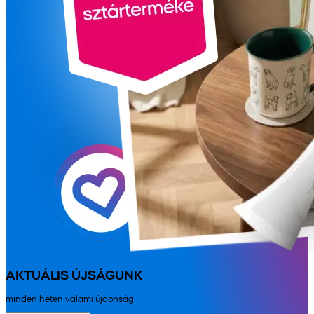
AKTUÁLIS ÚJSÁGUNK
minden héten valami újdonság