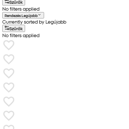
Szűrők
No filters applied
Rendezés
:
Legújabb
Currently sorted by Legújabb
Szűrők
No filters applied