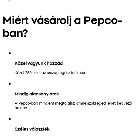
Miért vásárolj a Pepco-
ban?
Közel vagyunk hozzád
Közel 280 üzlet az ország egész területén.
Mindig alacsony árak
A Pepco-ban mindent megtalálsz, amire szükséged lehet, kedvező
árakon.
Széles választék