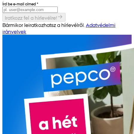
Írd be e-mail címed
*
Iratkozz fel a hírlevélre!
Bármikor leiratkozhatsz a hírlevélről.
Adatvédelmi
irányelvek