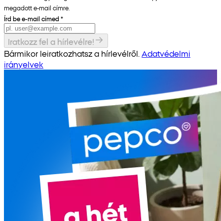
megadott e-mail címre.
Írd be e-mail címed
*
Iratkozz fel a hírlevélre!
Bármikor leiratkozhatsz a hírlevélről.
Adatvédelmi
irányelvek