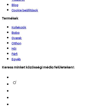
Blog
Cookie beállítások
Termékek
Kollekciók
Baba
Gyerek
Otthon
Női
Férfi
Egyéb
Keress minket közösségi média felületeken!: