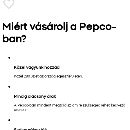
Miért vásárolj a Pepco-
ban?
Közel vagyunk hozzád
Közel 280 üzlet az ország egész területén.
Mindig alacsony árak
A Pepco-ban mindent megtalálsz, amire szükséged lehet, kedvező
árakon.
Széles választék