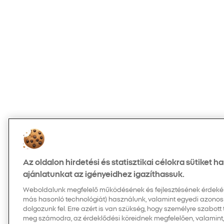
Az oldalon hirdetési és statisztikai célokra sütiket 
ajánlatunkat az igényeidhez igazíthassuk.
Weboldalunk megfelelő működésének és fejlesztésének érdekében
más hasonló technológiát) használunk, valamint egyedi azonos
dolgozunk fel. Erre azért is van szükség, hogy személyre szabott
meg számodra, az érdeklődési köreidnek megfelelően, valamint