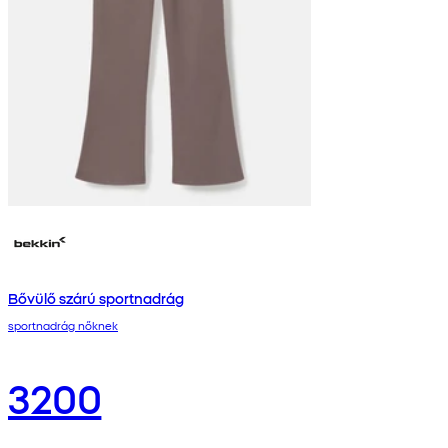
Bővülő szárú sportnadrág
sportnadrág nőknek
3200