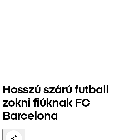
Hosszú szárú futball
zokni fiúknak FC
Barcelona