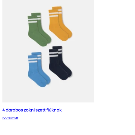
4 darabos zokni szett fiúknak
bordázott