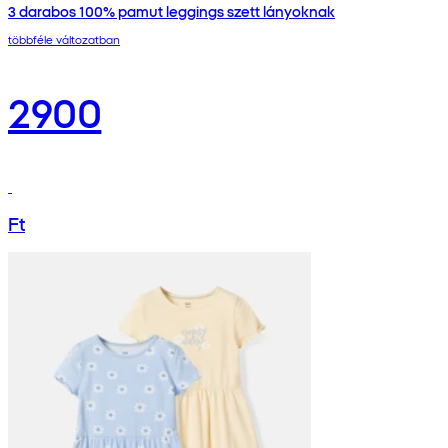
3 darabos 100% pamut leggings szett lányoknak
többféle változatban
2900
Ft