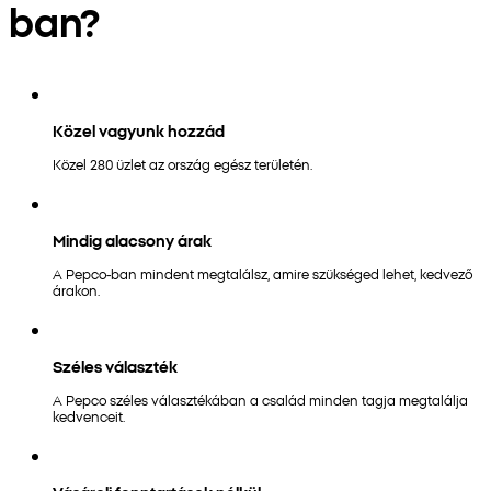
ban?
Közel vagyunk hozzád
Közel 280 üzlet az ország egész területén.
Mindig alacsony árak
A Pepco-ban mindent megtalálsz, amire szükséged lehet, kedvező
árakon.
Széles választék
A Pepco széles választékában a család minden tagja megtalálja
kedvenceit.