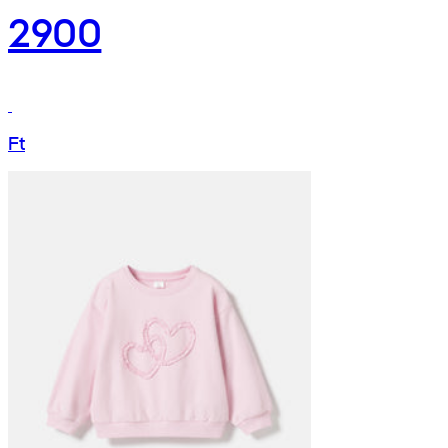
2900
Ft