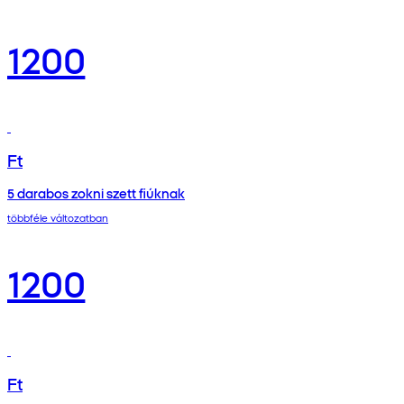
1200
Ft
5 darabos zokni szett fiúknak
többféle változatban
1200
Ft