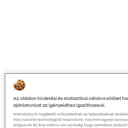
Az oldalon hirdetési és statisztikai célokra sütiket 
ajánlatunkat az igényeidhez igazíthassuk.
Weboldalunk megfelelő működésének és fejlesztésének érdekében
más hasonló technológiát) használunk, valamint egyedi azonos
dolgozunk fel. Erre azért is van szükség, hogy személyre szabott