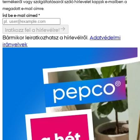
termékeiről vagy szolgáltatásairól szóló hírlevelet kapjak e-mailben a
megadott e-mail címre.
Írd be e-mail címed
*
Iratkozz fel a hírlevélre!
Bármikor leiratkozhatsz a hírlevélről.
Adatvédelmi
irányelvek