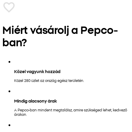
Miért vásárolj a Pepco-
ban?
Közel vagyunk hozzád
Közel 280 üzlet az ország egész területén.
Mindig alacsony árak
A Pepco-ban mindent megtalálsz, amire szükséged lehet, kedvező
árakon.