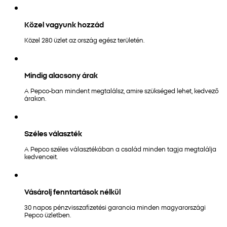
Közel vagyunk hozzád
Közel 280 üzlet az ország egész területén.
Mindig alacsony árak
A Pepco-ban mindent megtalálsz, amire szükséged lehet, kedvező
árakon.
Széles választék
A Pepco széles választékában a család minden tagja megtalálja
kedvenceit.
Vásárolj fenntartások nélkül
30 napos pénzvisszafizetési garancia minden magyarországi
Pepco üzletben.