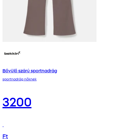
Bővülő szárú sportnadrág
sportnadrág nőknek
3200
Ft