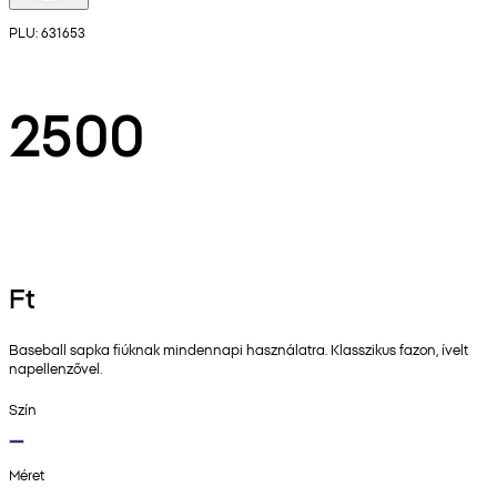
PLU: 631653
2500
Ft
Baseball sapka fiúknak mindennapi használatra. Klasszikus fazon, ívelt
napellenzővel.
Szín
Méret