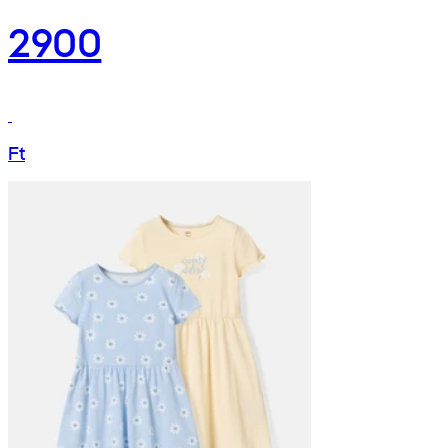
2900
Ft