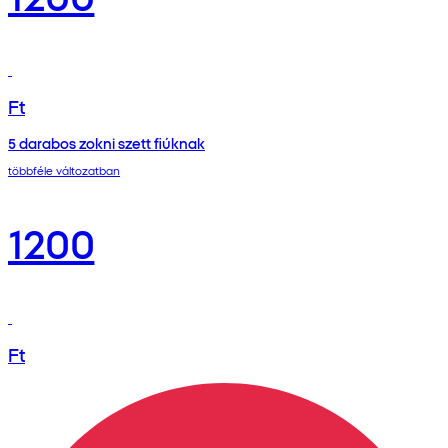
Ft
5 darabos zokni szett fiúknak
többféle változatban
1200
Ft