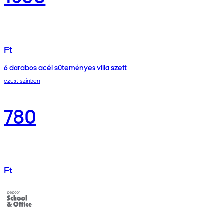
Ft
6 darabos acél süteményes villa szett
ezüst színben
780
Ft