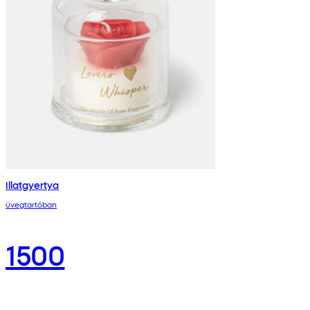
Illatgyertya
üvegtartóban
1500