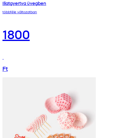
Illatgyertya üvegben
többféle változatban
1800
Ft