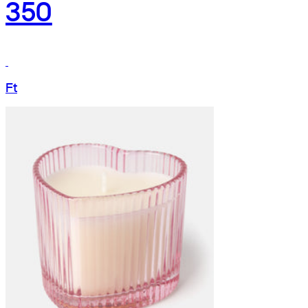
350
Ft