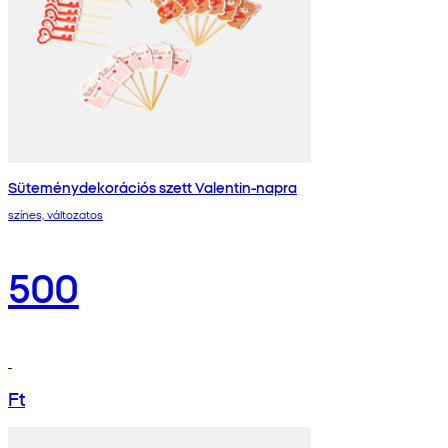
Süteménydekorációs szett Valentin-napra
színes, változatos
500
Ft