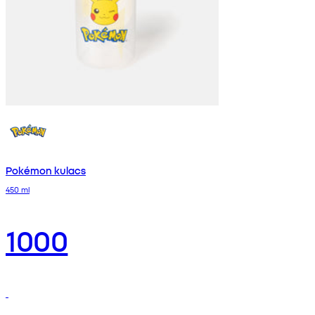
Pokémon kulacs
450 ml
1000