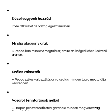
Közel vagyunk hozzád
Közel 280 üzlet az ország egész területén.
Mindig alacsony árak
A Pepco-ban mindent megtalálsz, amire szükséged lehet, kedvező
árakon.
Széles választék
A Pepco széles választékában a család minden tagja megtalálja
kedvenceit.
Vásárolj fenntartások nélkül
30 napos pénzvisszafizetési garancia minden magyarországi