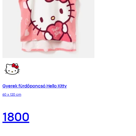
Gyerek fürdőponcsó Hello Kitty
60 x 120 cm
1800