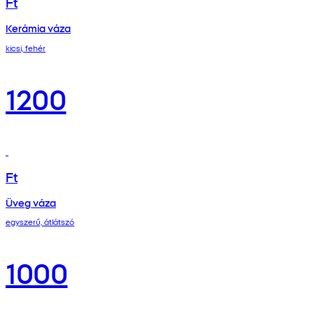
Ft
Kerámia váza
kicsi, fehér
1200
Ft
Üveg váza
egyszerű, átlátszó
1000