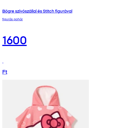
Bögre szívószállal és Stitch figurával
figurás pohár
1600
Ft