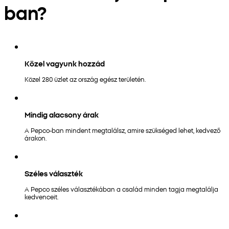
ban?
Közel vagyunk hozzád
Közel 280 üzlet az ország egész területén.
Mindig alacsony árak
A Pepco-ban mindent megtalálsz, amire szükséged lehet, kedvező
árakon.
Széles választék
A Pepco széles választékában a család minden tagja megtalálja
kedvenceit.