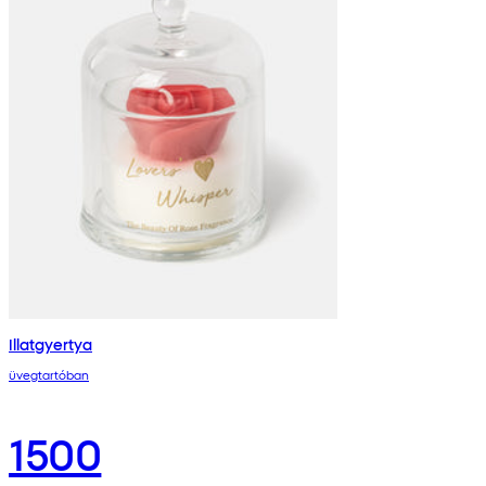
Illatgyertya
üvegtartóban
1500