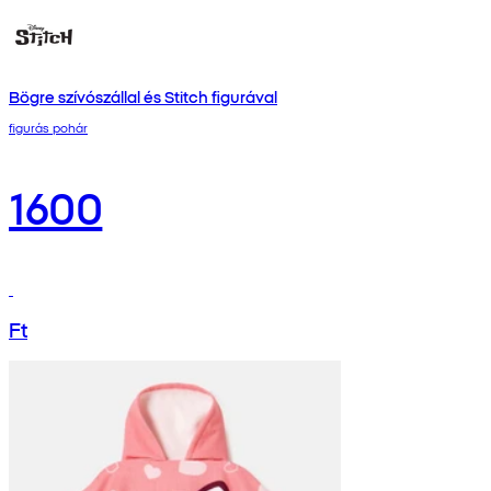
Bögre szívószállal és Stitch figurával
figurás pohár
1600
Ft