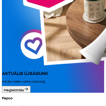
AKTUÁLIS ÚJSÁGUNK
minden héten valami újdonság
Megtekintés
Pepco