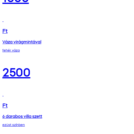
Ft
Váza virágmintával
fehér váza
2500
Ft
6 darabos villa szett
ezüst színben