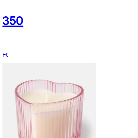
350
Ft