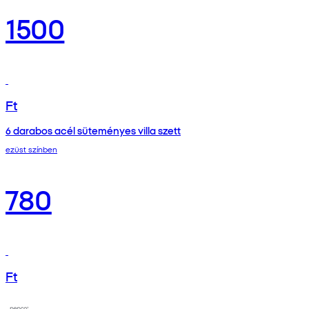
1500
Ft
6 darabos acél süteményes villa szett
ezüst színben
780
Ft