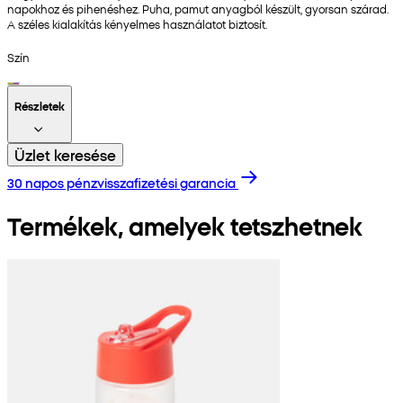
napokhoz és pihenéshez. Puha, pamut anyagból készült, gyorsan szárad.
A széles kialakítás kényelmes használatot biztosít.
Szín
Részletek
Üzlet keresése
30 napos pénzvisszafizetési garancia
Termékek, amelyek tetszhetnek