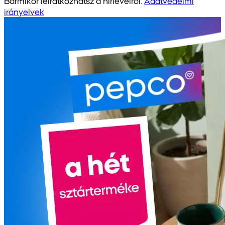
Bármikor leiratkozhatsz a hírlevélről.
Adatvédelmi
irányelvek