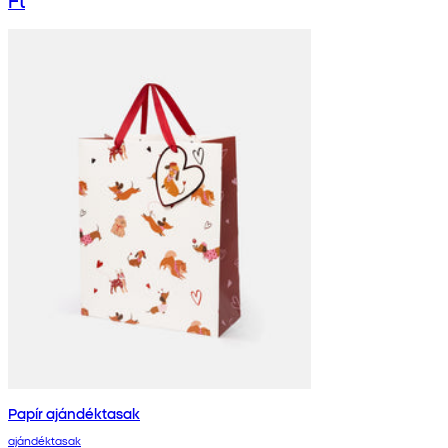
Ft
Papír ajándéktasak
ajándéktasak