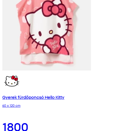
Gyerek fürdőponcsó Hello Kitty
60 x 120 cm
1800