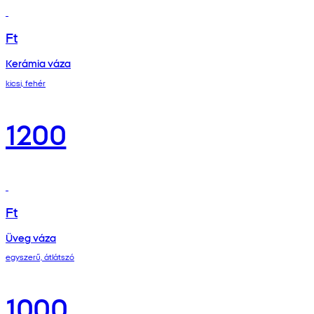
Ft
Kerámia váza
kicsi, fehér
1200
Ft
Üveg váza
egyszerű, átlátszó
1000