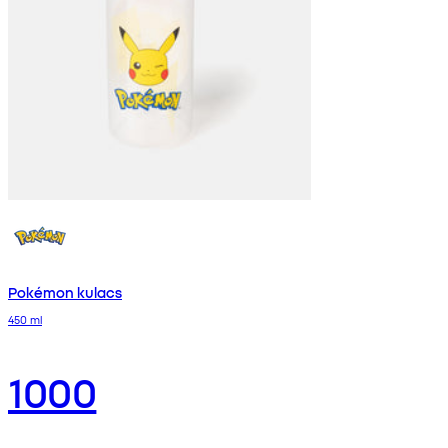
Pokémon kulacs
450 ml
1000