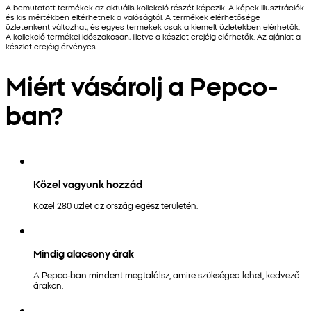
A bemutatott termékek az aktuális kollekció részét képezik. A képek illusztrációk
és kis mértékben eltérhetnek a valóságtól. A termékek elérhetősége
üzletenként változhat, és egyes termékek csak a kiemelt üzletekben elérhetők.
A kollekció termékei időszakosan, illetve a készlet erejéig elérhetők. Az ajánlat a
készlet erejéig érvényes.
Miért vásárolj a Pepco-
ban?
Közel vagyunk hozzád
Közel 280 üzlet az ország egész területén.
Mindig alacsony árak
A Pepco-ban mindent megtalálsz, amire szükséged lehet, kedvező
árakon.