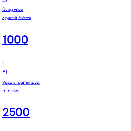
Üveg váza
egyszerű, átlátszó
1000
Ft
Váza virágmintával
fehér váza
2500