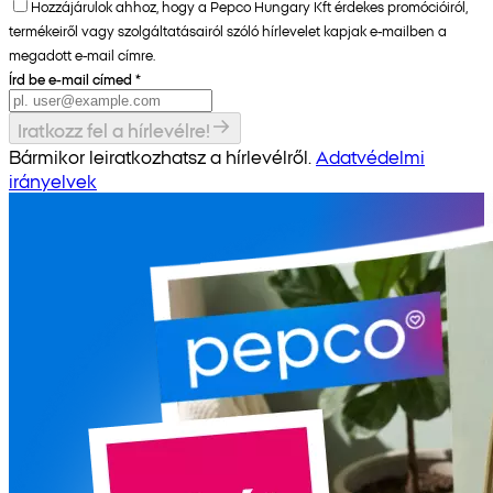
Hozzájárulok ahhoz, hogy a Pepco Hungary Kft érdekes promócióiról,
termékeiről vagy szolgáltatásairól szóló hírlevelet kapjak e-mailben a
megadott e-mail címre.
Írd be e-mail címed
*
Iratkozz fel a hírlevélre!
Bármikor leiratkozhatsz a hírlevélről.
Adatvédelmi
irányelvek