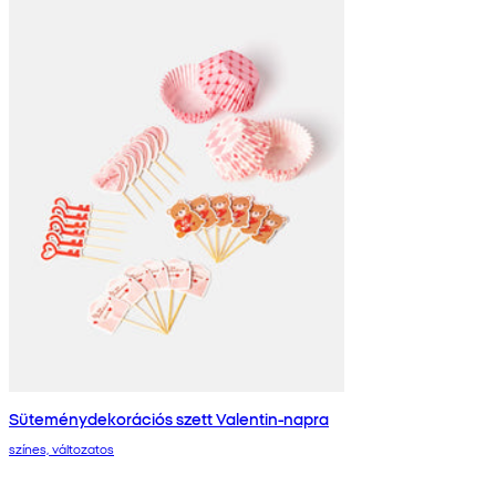
Süteménydekorációs szett Valentin-napra
színes, változatos