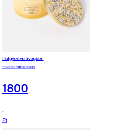
Illatgyertya üvegben
többféle változatban
1800
Ft