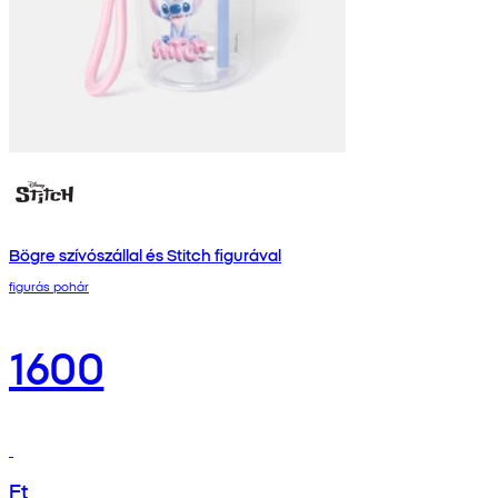
Bögre szívószállal és Stitch figurával
figurás pohár
1600
Ft