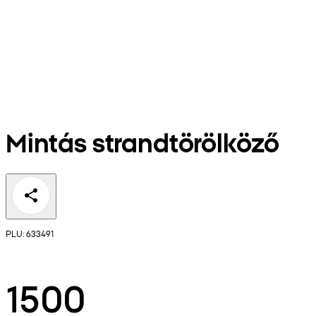
Mintás strandtörölköző
PLU: 633491
1500