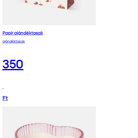
Papír ajándéktasak
ajándéktasak
350
Ft