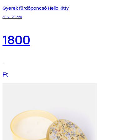
Gyerek fürdőponcsó Hello Kitty
60 x 120 cm
1800
Ft