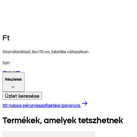
Ft
Strandtörölköző, 86x170 cm, többféle változatban.
Szín
Részletek
Üzlet keresése
30 napos pénzvisszafizetési garancia
Termékek, amelyek tetszhetnek