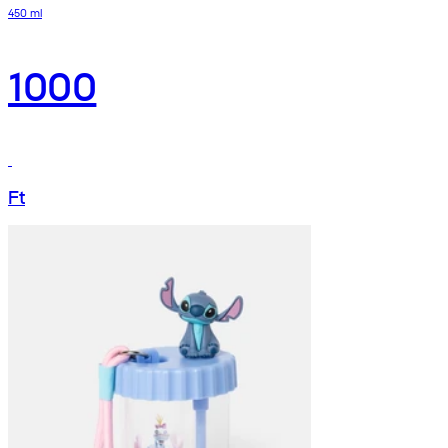
450 ml
1000
Ft