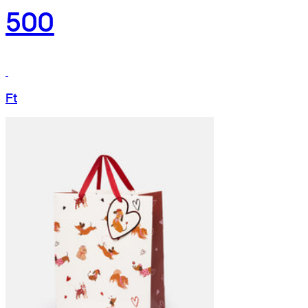
500
Ft