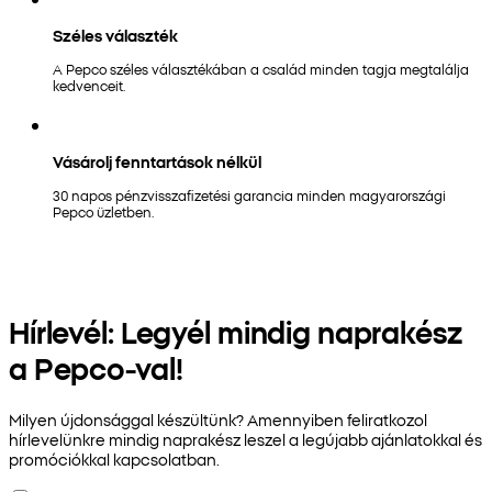
Széles választék
A Pepco széles választékában a család minden tagja megtalálja
kedvenceit.
Vásárolj fenntartások nélkül
30 napos pénzvisszafizetési garancia minden magyarországi
Pepco üzletben.
Hírlevél: Legyél mindig naprakész
a Pepco-val!
Milyen újdonsággal készültünk? Amennyiben feliratkozol
hírlevelünkre mindig naprakész leszel a legújabb ajánlatokkal és
promóciókkal kapcsolatban.