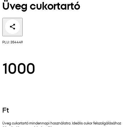
Üveg cukortartó
PLU: 354449
1000
Ft
Üveg cukortartó mindennapi használatra. Ideális cukor felszolgálásához