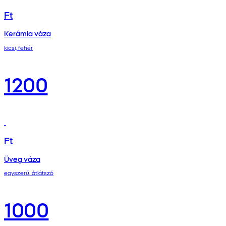
Ft
Kerámia váza
kicsi, fehér
1200
Ft
Üveg váza
egyszerű, átlátszó
1000