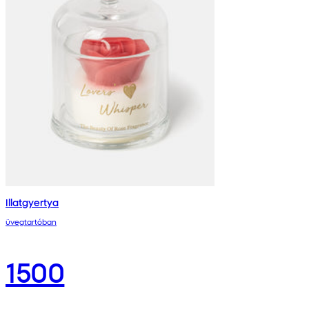
Illatgyertya
üvegtartóban
1500