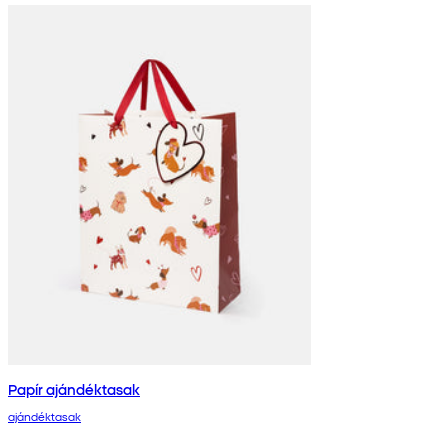
Papír ajándéktasak
ajándéktasak