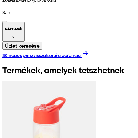
étkezésekhez vagy kávé mellé.
Szín
Részletek
Üzlet keresése
30 napos pénzvisszafizetési garancia
Termékek, amelyek tetszhetnek