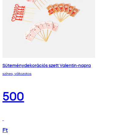
Süteménydekorációs szett Valentin-napra
színes, változatos
500
Ft