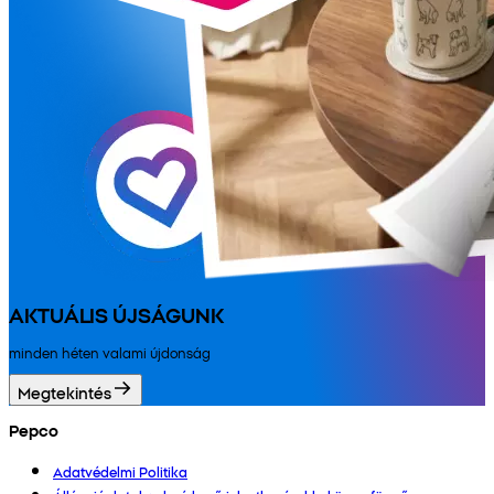
AKTUÁLIS ÚJSÁGUNK
minden héten valami újdonság
Megtekintés
Pepco
Adatvédelmi Politika