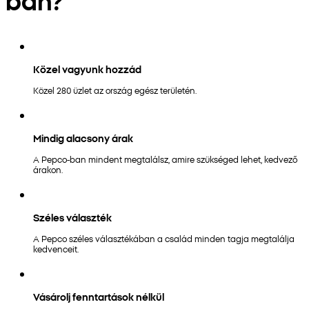
Közel vagyunk hozzád
Közel 280 üzlet az ország egész területén.
Mindig alacsony árak
A Pepco-ban mindent megtalálsz, amire szükséged lehet, kedvező
árakon.
Széles választék
A Pepco széles választékában a család minden tagja megtalálja
kedvenceit.
Vásárolj fenntartások nélkül