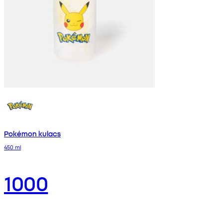
Pokémon kulacs
450 ml
1000