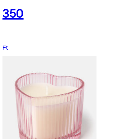
350
Ft