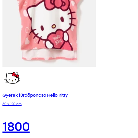
Gyerek fürdőponcsó Hello Kitty
60 x 120 cm
1800