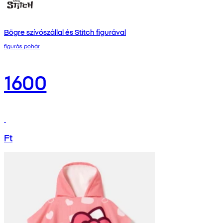
Bögre szívószállal és Stitch figurával
figurás pohár
1600
Ft