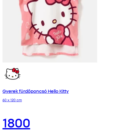
Gyerek fürdőponcsó Hello Kitty
60 x 120 cm
1800