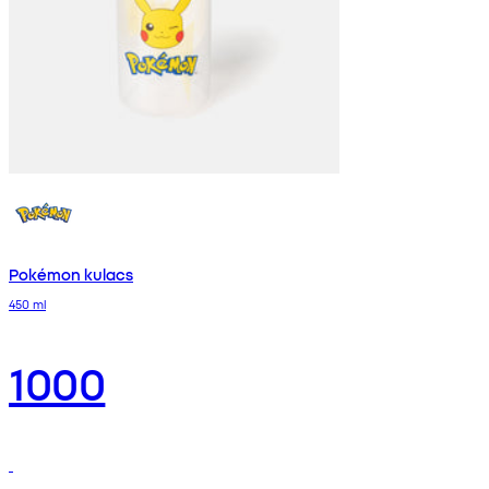
Pokémon kulacs
450 ml
1000