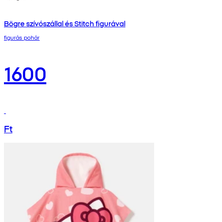
Bögre szívószállal és Stitch figurával
figurás pohár
1600
Ft