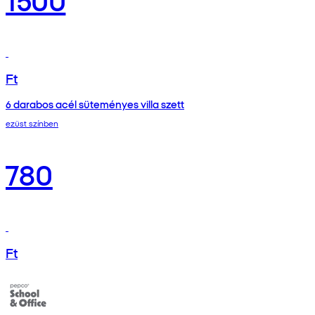
Ft
6 darabos acél süteményes villa szett
ezüst színben
780
Ft