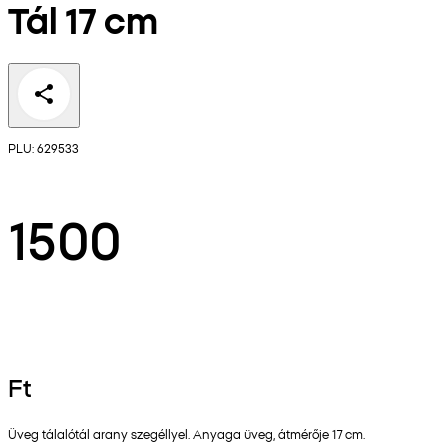
Tál 17 cm
PLU: 629533
1500
Ft
Üveg tálalótál arany szegéllyel. Anyaga üveg, átmérője 17 cm.