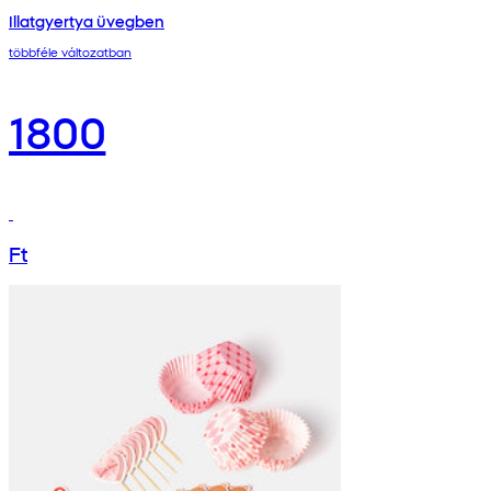
Illatgyertya üvegben
többféle változatban
1800
Ft