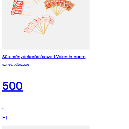
Süteménydekorációs szett Valentin-napra
színes, változatos
500
Ft