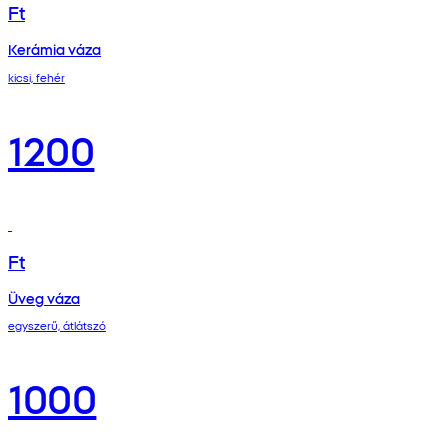
Ft
Kerámia váza
kicsi, fehér
1200
Ft
Üveg váza
egyszerű, átlátszó
1000