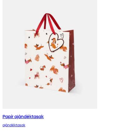
Papír ajándéktasak
ajándéktasak