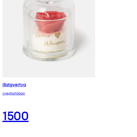
Illatgyertya
üvegtartóban
1500