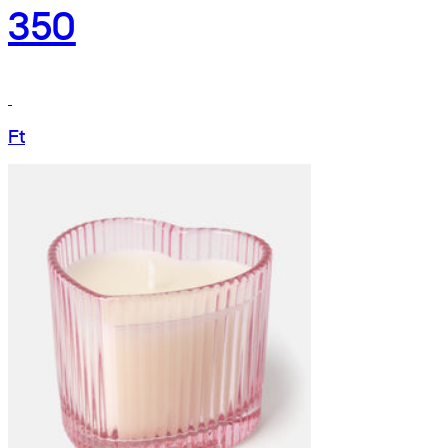
350
Ft