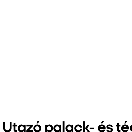
Utazó palack- és té