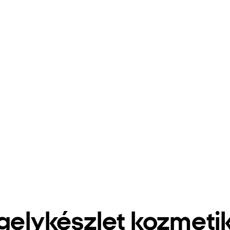
gelykészlet kozmetik