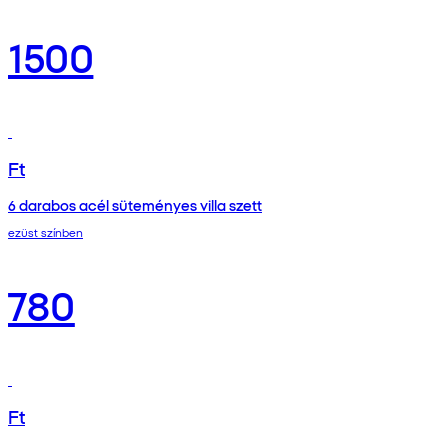
1500
Ft
6 darabos acél süteményes villa szett
ezüst színben
780
Ft