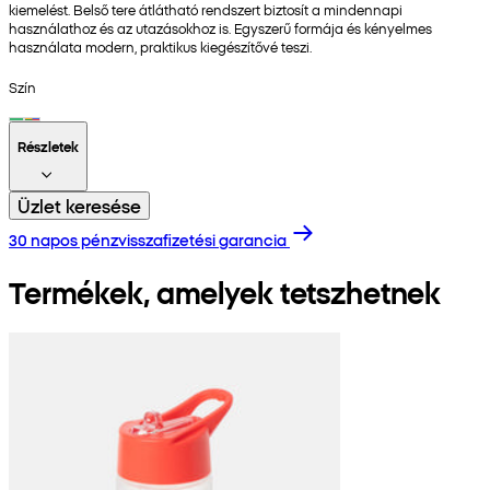
kiemelést. Belső tere átlátható rendszert biztosít a mindennapi
használathoz és az utazásokhoz is. Egyszerű formája és kényelmes
használata modern, praktikus kiegészítővé teszi.
Szín
Részletek
Üzlet keresése
30 napos pénzvisszafizetési garancia
Termékek, amelyek tetszhetnek