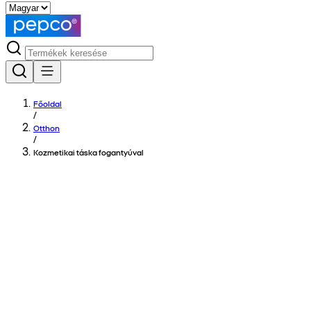
Főoldal
/
Otthon
/
Kozmetikai táska fogantyúval