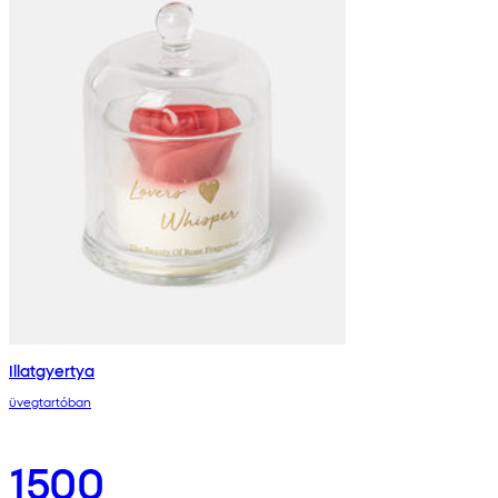
Illatgyertya
üvegtartóban
1500