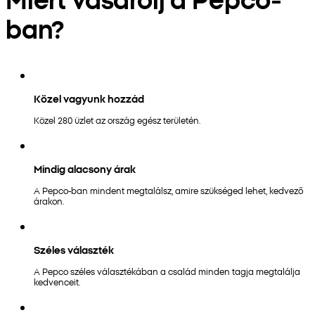
ban?
Közel vagyunk hozzád
Közel 280 üzlet az ország egész területén.
Mindig alacsony árak
A Pepco-ban mindent megtalálsz, amire szükséged lehet, kedvező
árakon.
Széles választék
A Pepco széles választékában a család minden tagja megtalálja
kedvenceit.