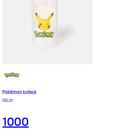
Pokémon kulacs
450 ml
1000