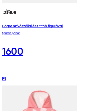
Bögre szívószállal és Stitch figurával
figurás pohár
1600
Ft