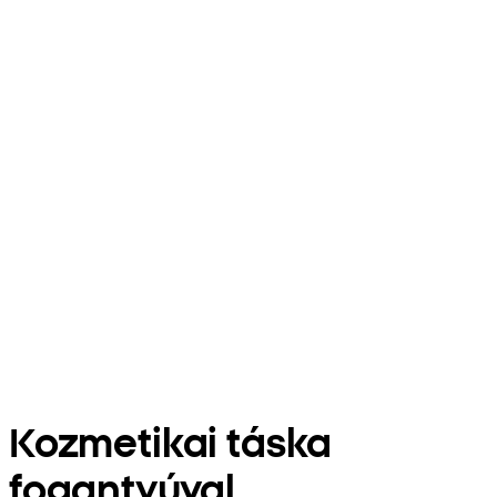
Kozmetikai táska
fogantyúval