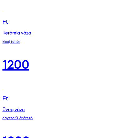
Ft
Kerámia váza
kicsi, fehér
1200
Ft
Üveg váza
egyszerű, átlátszó