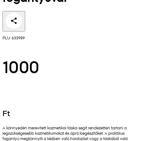
PLU: 633989
1000
Ft
A könnyedén merevített kozmetikai táska segít rendezetten tartani a
legszükségesebb kozmetikumokat és apró kiegészítőket. A praktikus
fogantyú megkönnyíti a kézben való hordozást vagy a táskából való