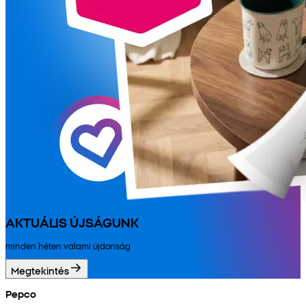
AKTUÁLIS ÚJSÁGUNK
minden héten valami újdonság
Megtekintés
Pepco