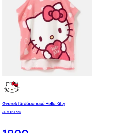
Gyerek fürdőponcsó Hello Kitty
60 x 120 cm
1800