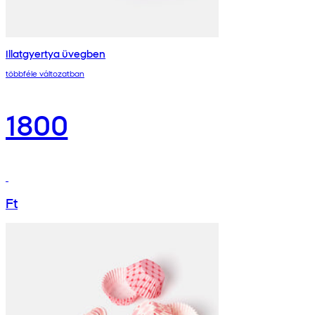
Illatgyertya üvegben
többféle változatban
1800
Ft