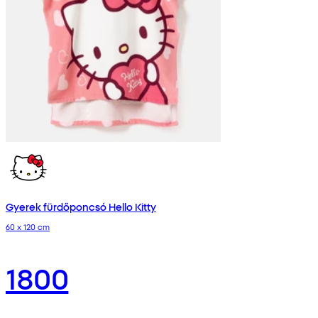
Gyerek fürdőponcsó Hello Kitty
60 x 120 cm
1800