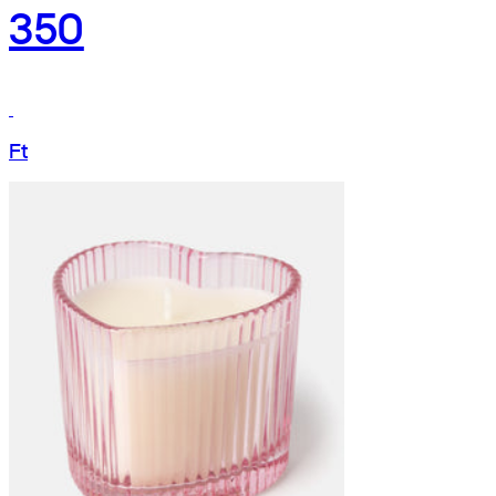
350
Ft