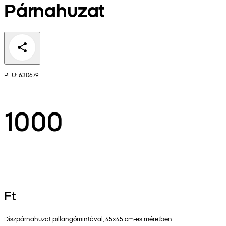
Párnahuzat
PLU: 630679
1000
Ft
Díszpárnahuzat pillangómintával, 45x45 cm-es méretben.