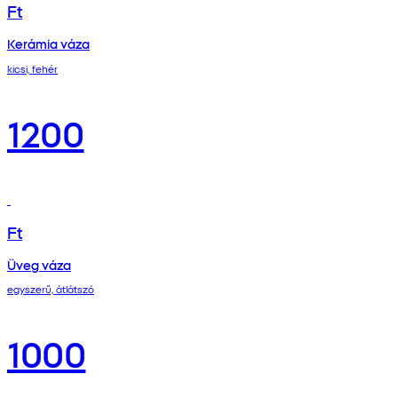
Ft
Kerámia váza
kicsi, fehér
1200
Ft
Üveg váza
egyszerű, átlátszó
1000