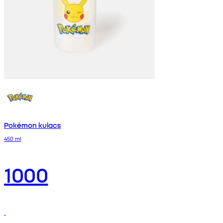
Pokémon kulacs
450 ml
1000