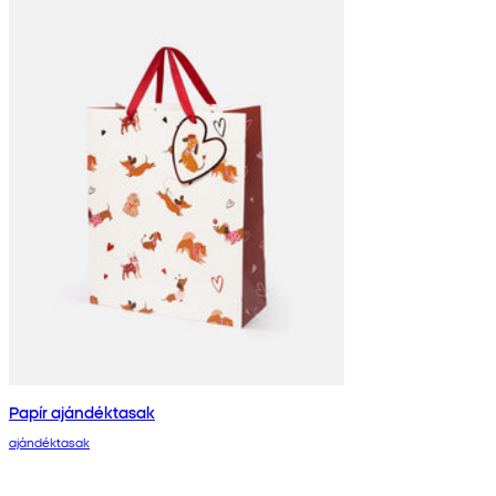
Papír ajándéktasak
ajándéktasak