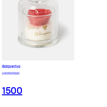
Illatgyertya
üvegtartóban
1500