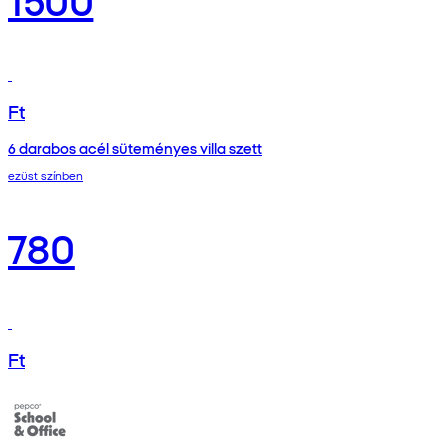
Ft
6 darabos acél süteményes villa szett
ezüst színben
780
Ft