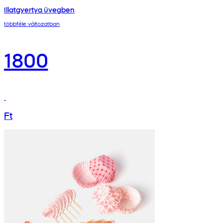
Illatgyertya üvegben
többféle változatban
1800
Ft