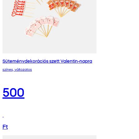
Süteménydekorációs szett Valentin-napra
színes, változatos
500
Ft