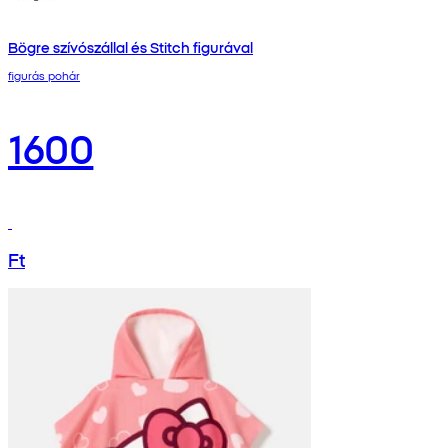
Bögre szívószállal és Stitch figurával
figurás pohár
1600
Ft