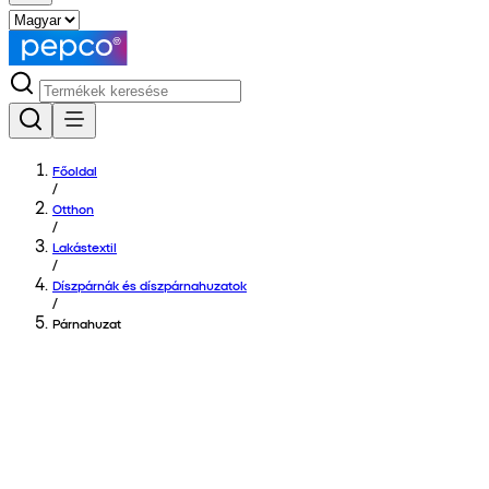
Főoldal
/
Otthon
/
Lakástextil
/
Díszpárnák és díszpárnahuzatok
/
Párnahuzat