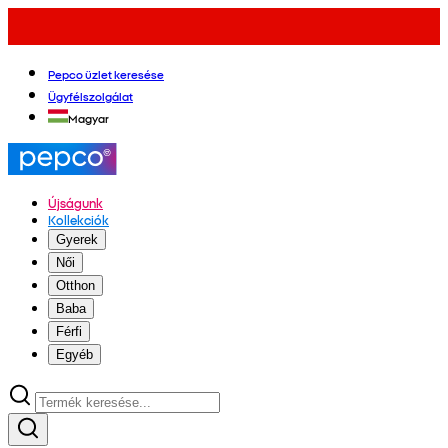
Pepco üzlet keresése
Ügyfélszolgálat
Magyar
Újságunk
Kollekciók
Gyerek
Női
Otthon
Baba
Férfi
Egyéb