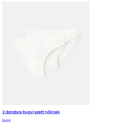
2 darabos bugyi szett nőknek
bugyi