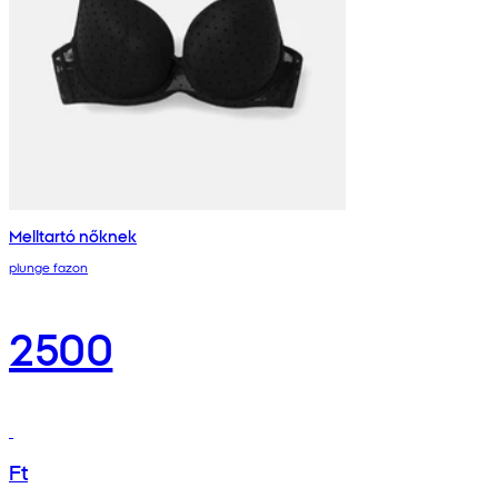
Melltartó nőknek
plunge fazon
2500
Ft