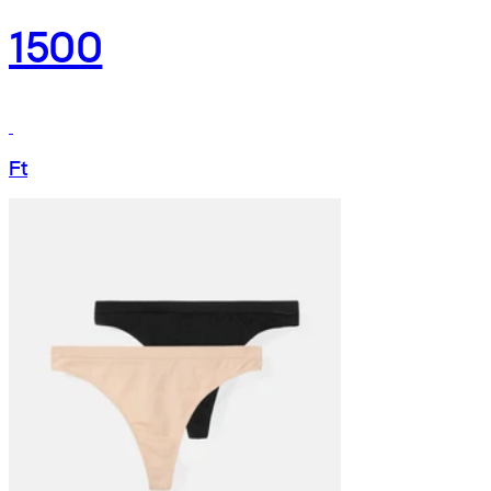
1500
Ft