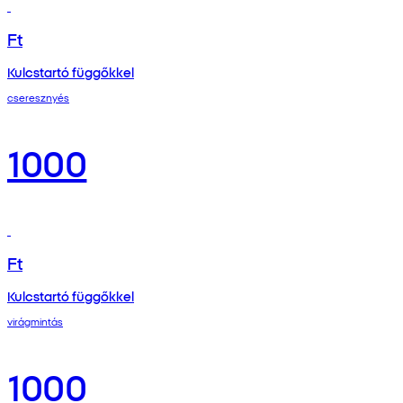
Ft
Kulcstartó függőkkel
cseresznyés
1000
Ft
Kulcstartó függőkkel
virágmintás
1000