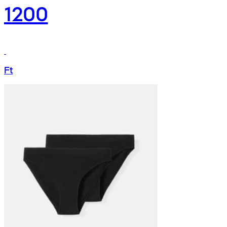
1200
Ft