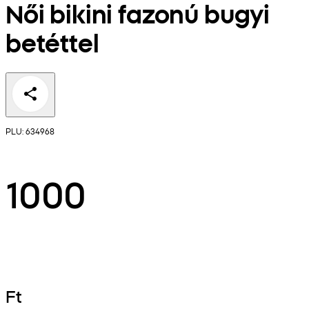
Női bikini fazonú bugyi
betéttel
PLU: 634968
1000
Ft