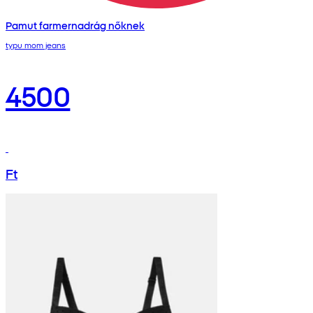
Pamut farmernadrág nőknek
typu mom jeans
4500
Ft