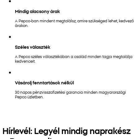
Mindig alacsony árak
A Pepco-ban mindent megtalálsz, amire szükséged lehet, kedvező
árakon.
Széles választék
A Pepco széles választékában a család minden tagja megtalálja
kedvenceit.
Vásárolj fenntartások nélkül
30 napos pénzvisszafizetési garancia minden magyarországi
Pepco üzletben.
Hírlevél: Legyél mindig naprakész