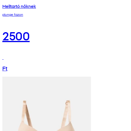
Melltartó nőknek
plunge fazon
2500
Ft