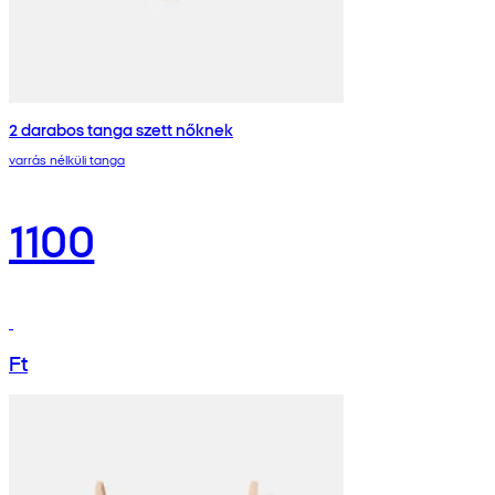
2 darabos tanga szett nőknek
varrás nélküli tanga
1100
Ft