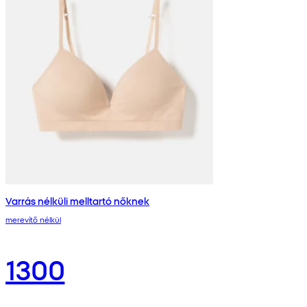
Varrás nélküli melltartó nőknek
merevítő nélkül
1300