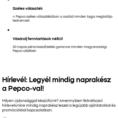
Széles választék
A Pepco széles választékában a család minden tagja megtalálja
kedvenceit.
Vásárolj fenntartások nélkül
30 napos pénzvisszafizetési garancia minden magyarországi
Pepco üzletben.
Hírlevél: Legyél mindig naprakész
a Pepco-val!
Milyen újdonsággal készültünk? Amennyiben feliratkozol
hírlevelünkre mindig naprakész leszel a legújabb ajánlatokkal és
promóciókkal kapcsolatban.