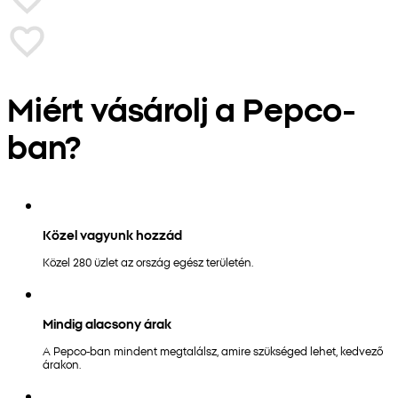
Miért vásárolj a Pepco-
ban?
Közel vagyunk hozzád
Közel 280 üzlet az ország egész területén.
Mindig alacsony árak
A Pepco-ban mindent megtalálsz, amire szükséged lehet, kedvező
árakon.