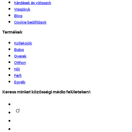
Kérdések és válaszok
Visszáruk
Blog
Cookie beállítások
Termékek
Kollekciók
Baba
Gyerek
Otthon
Női
Férfi
Egyéb
Keress minket közösségi média felületeken!: