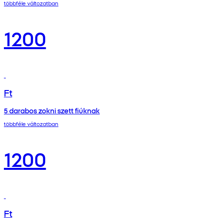
többféle változatban
1200
Ft
5 darabos zokni szett fiúknak
többféle változatban
1200
Ft