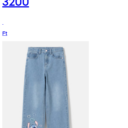
3200
Ft