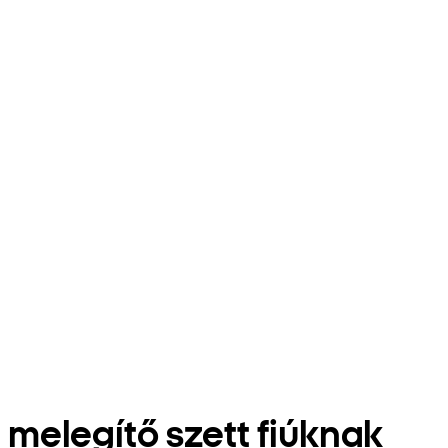
melegítő szett fiúknak