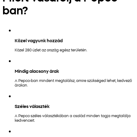
ban?
Közel vagyunk hozzád
Közel 280 üzlet az ország egész területén.
Mindig alacsony árak
A Pepco-ban mindent megtalálsz, amire szükséged lehet, kedvező
árakon.
Széles választék
A Pepco széles választékában a család minden tagja megtalálja
kedvenceit.