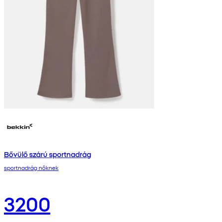
Bővülő szárú sportnadrág
sportnadrág nőknek
3200