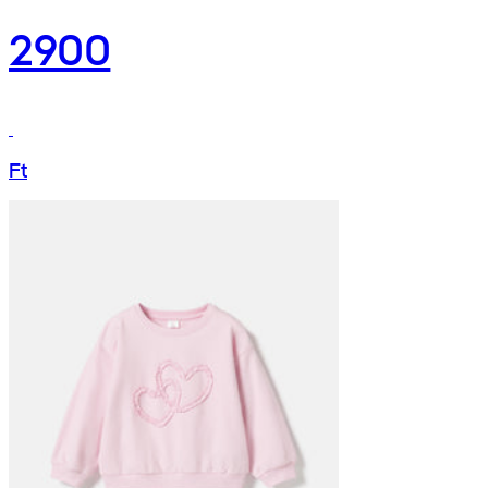
2900
Ft