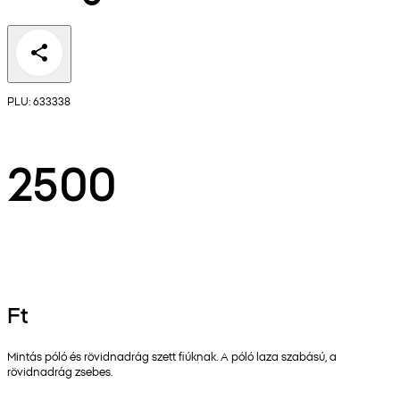
PLU: 633338
2500
Ft
Mintás póló és rövidnadrág szett fiúknak. A póló laza szabású, a
rövidnadrág zsebes.