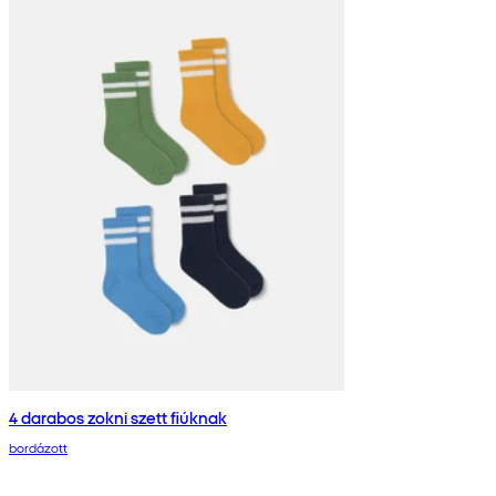
4 darabos zokni szett fiúknak
bordázott