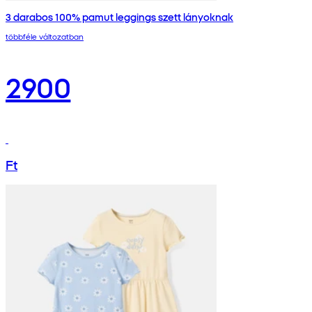
3 darabos 100% pamut leggings szett lányoknak
többféle változatban
2900
Ft