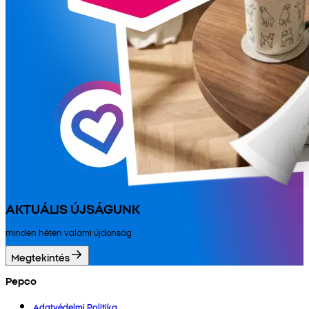
AKTUÁLIS ÚJSÁGUNK
minden héten valami újdonság
Megtekintés
Pepco
Adatvédelmi Politika