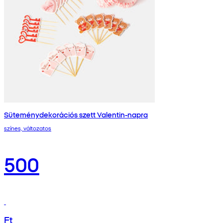
Süteménydekorációs szett Valentin-napra
színes, változatos
500
Ft