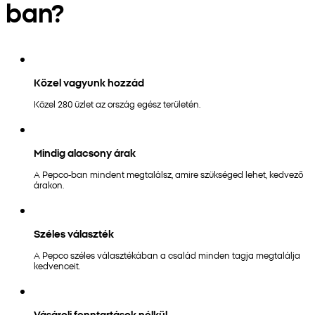
ban?
Közel vagyunk hozzád
Közel 280 üzlet az ország egész területén.
Mindig alacsony árak
A Pepco-ban mindent megtalálsz, amire szükséged lehet, kedvező
árakon.
Széles választék
A Pepco széles választékában a család minden tagja megtalálja
kedvenceit.
Vásárolj fenntartások nélkül