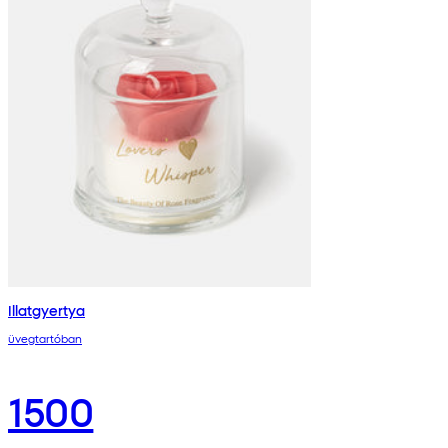
Illatgyertya
üvegtartóban
1500