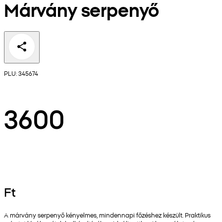
Márvány serpenyő
PLU: 345674
3600
Ft
A márvány serpenyő kényelmes, mindennapi főzéshez készült. Praktikus