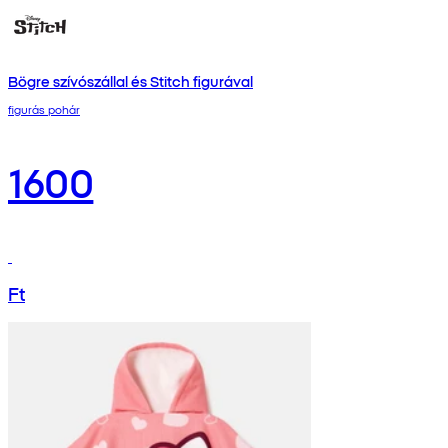
Bögre szívószállal és Stitch figurával
figurás pohár
1600
Ft