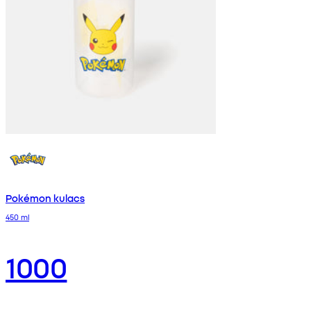
Pokémon kulacs
450 ml
1000