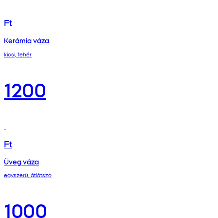
Ft
Kerámia váza
kicsi, fehér
1200
Ft
Üveg váza
egyszerű, átlátszó
1000