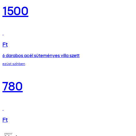
1500
Ft
6 darabos acél süteményes villa szett
ezüst színben
780
Ft