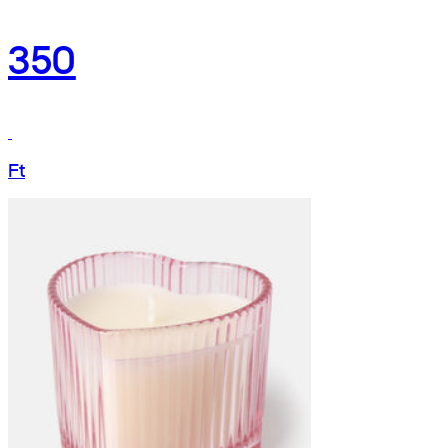
350
Ft