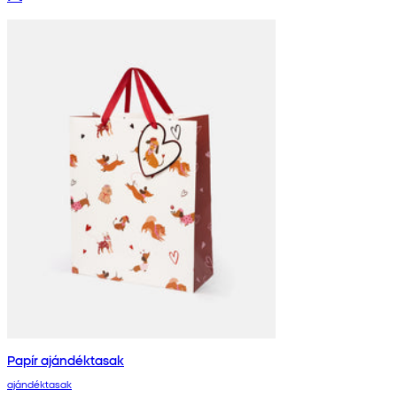
Papír ajándéktasak
ajándéktasak