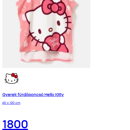
Gyerek fürdőponcsó Hello Kitty
60 x 120 cm
1800