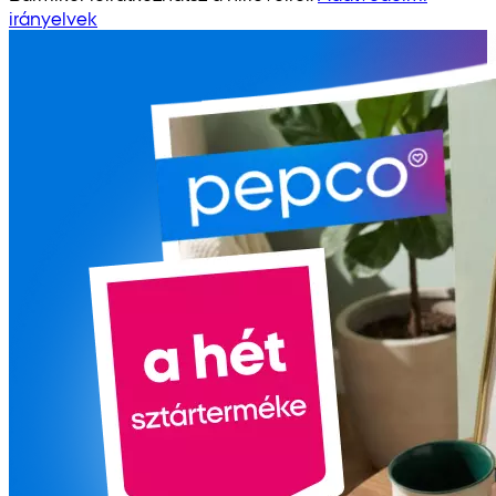
irányelvek