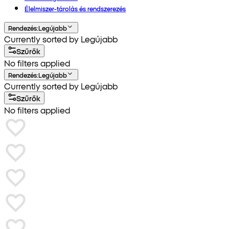
Élelmiszer-tárolás és rendszerezés
Rendezés
:
Legújabb
Currently sorted by Legújabb
Szűrők
No filters applied
Rendezés
:
Legújabb
Currently sorted by Legújabb
Szűrők
No filters applied