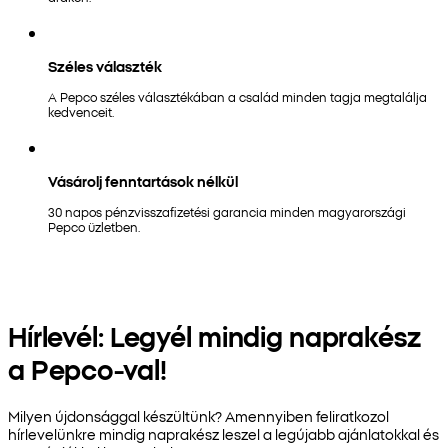
Széles választék
A Pepco széles választékában a család minden tagja megtalálja
kedvenceit.
Vásárolj fenntartások nélkül
30 napos pénzvisszafizetési garancia minden magyarországi
Pepco üzletben.
Hírlevél: Legyél mindig naprakész
a Pepco-val!
Milyen újdonsággal készültünk? Amennyiben feliratkozol
hírlevelünkre mindig naprakész leszel a legújabb ajánlatokkal és