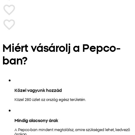
Miért vásárolj a Pepco-
ban?
Közel vagyunk hozzád
Közel 280 üzlet az ország egész területén.
Mindig alacsony árak
A Pepco-ban mindent megtalálsz, amire szükséged lehet, kedvező
árakon.