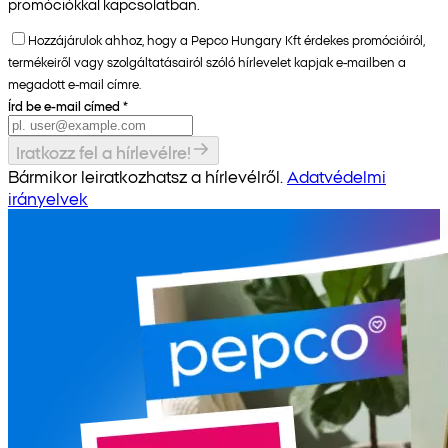
promóciókkal kapcsolatban.
Hozzájárulok ahhoz, hogy a Pepco Hungary Kft érdekes promócióiról,
termékeiről vagy szolgáltatásairól szóló hírlevelet kapjak e-mailben a
megadott e-mail címre.
Írd be e-mail címed
*
Iratkozz fel a hírlevélre!
Bármikor leiratkozhatsz a hírlevélről.
Adatvédelmi
irányelvek