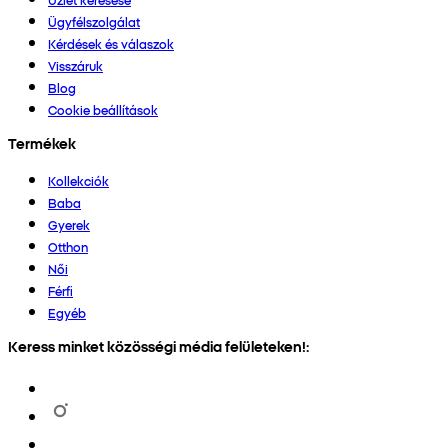
Ügyfélszolgálat
Kérdések és válaszok
Visszáruk
Blog
Cookie beállítások
Termékek
Kollekciók
Baba
Gyerek
Otthon
Női
Férfi
Egyéb
Keress minket közösségi média felületeken!: