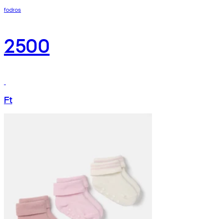
fodros
2500
Ft