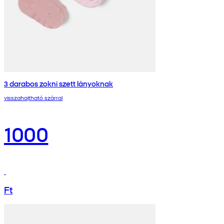
3 darabos zokni szett lányoknak
visszahajtható szárral
1000
Ft