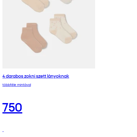
4 darabos zokni szett lányoknak
többféle mintával
750