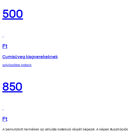
500
Ft
Cumisüveg kisgyerekeknek
szívószálas palack
850
Ft
A bemutatott termékek az aktuális kollekció részét képezik. A képek illusztrációk