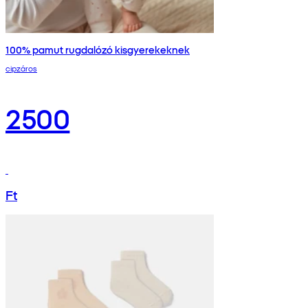
100% pamut rugdalózó kisgyerekeknek
cipzáros
2500
Ft