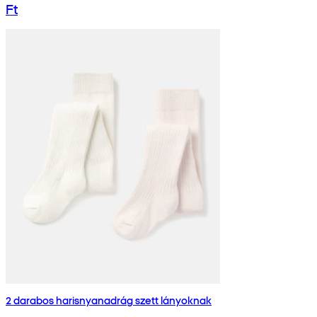
Ft
2 darabos harisnyanadrág szett lányoknak