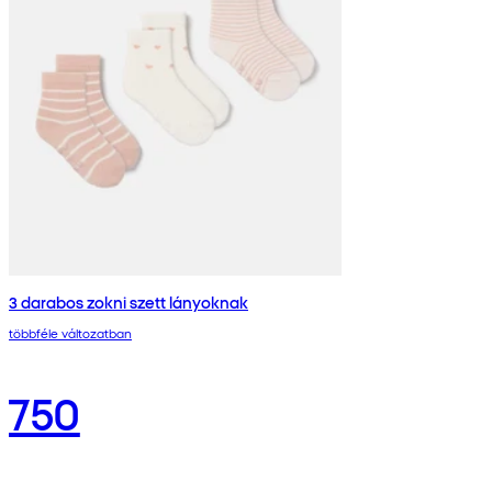
3 darabos zokni szett lányoknak
többféle változatban
750