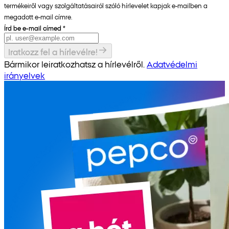
termékeiről vagy szolgáltatásairól szóló hírlevelet kapjak e-mailben a
megadott e-mail címre.
Írd be e-mail címed
*
Iratkozz fel a hírlevélre!
Bármikor leiratkozhatsz a hírlevélről.
Adatvédelmi
irányelvek