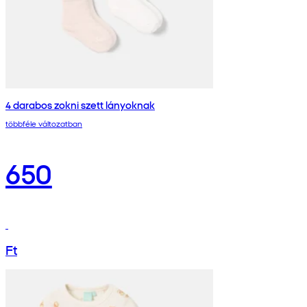
4 darabos zokni szett lányoknak
többféle változatban
650
Ft