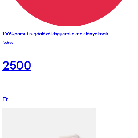
100% pamut rugdalózó kisgyerekeknek lányoknak
fodros
2500
Ft