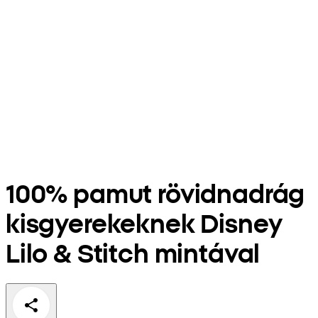
100% pamut rövidnadrág
kisgyerekeknek Disney
Lilo & Stitch mintával