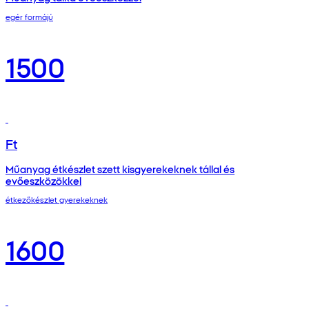
egér formájú
1500
Ft
Műanyag étkészlet szett kisgyerekeknek tállal és
evőeszközökkel
étkezőkészlet gyerekeknek
1600