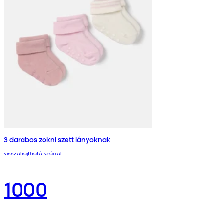
3 darabos zokni szett lányoknak
visszahajtható szárral
1000