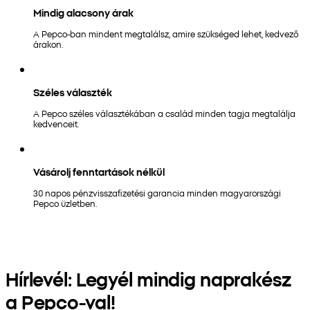
Mindig alacsony árak
A Pepco-ban mindent megtalálsz, amire szükséged lehet, kedvező
árakon.
Széles választék
A Pepco széles választékában a család minden tagja megtalálja
kedvenceit.
Vásárolj fenntartások nélkül
30 napos pénzvisszafizetési garancia minden magyarországi
Pepco üzletben.
Hírlevél: Legyél mindig naprakész
a Pepco-val!