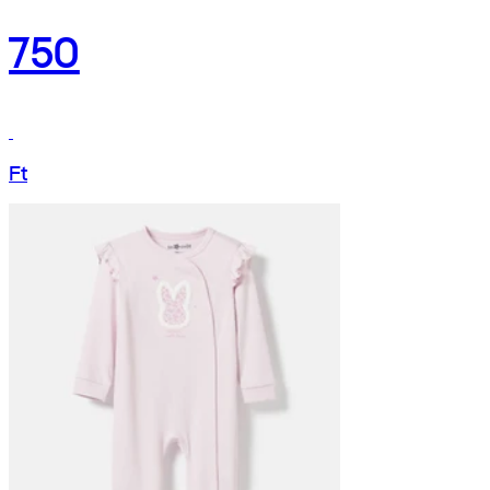
750
Ft