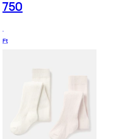
750
Ft