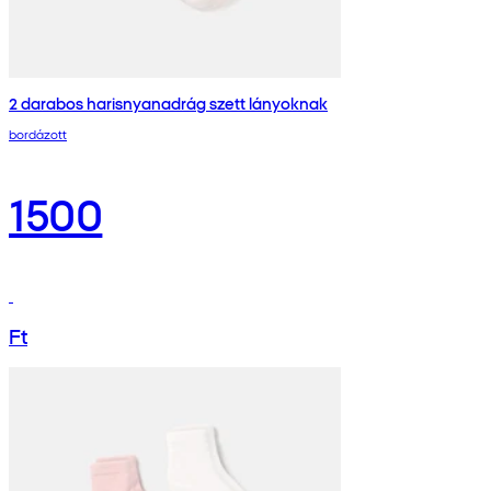
2 darabos harisnyanadrág szett lányoknak
bordázott
1500
Ft