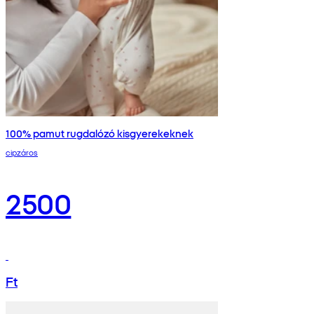
100% pamut rugdalózó kisgyerekeknek
cipzáros
2500
Ft