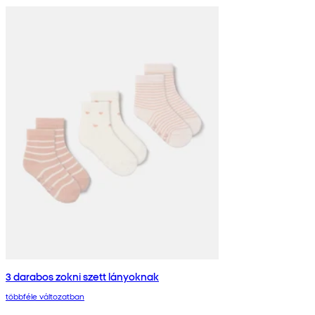
3 darabos zokni szett lányoknak
többféle változatban