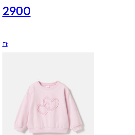
2900
Ft