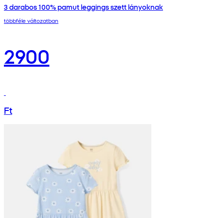
3 darabos 100% pamut leggings szett lányoknak
többféle változatban
2900
Ft