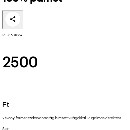
PLU: 631864
2500
Ft
Vékony farmer szoknyanadrág hímzett virágokkal. Rugalmas derékrész.
Szín