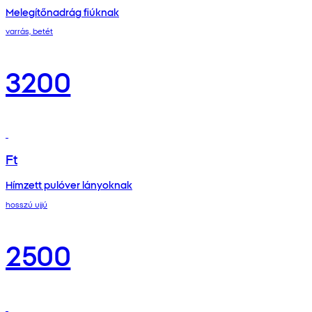
Melegítőnadrág fiúknak
varrás, betét
3200
Ft
Hímzett pulóver lányoknak
hosszú ujjú
2500