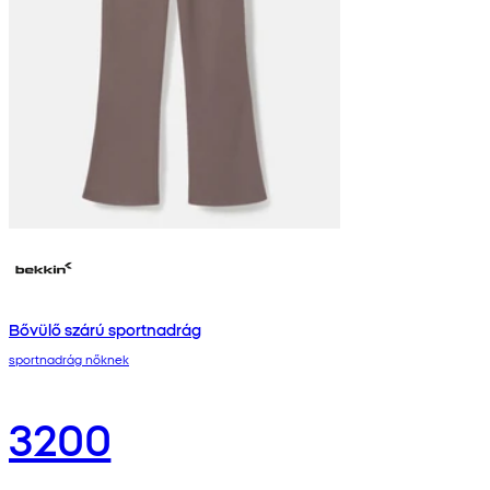
Bővülő szárú sportnadrág
sportnadrág nőknek
3200