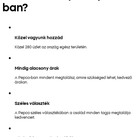
ban?
Közel vagyunk hozzád
Közel 280 üzlet az ország egész területén.
Mindig alacsony árak
A Pepco-ban mindent megtalálsz, amire szükséged lehet, kedvező
árakon.
Széles választék
A Pepco széles választékában a család minden tagja megtalálja
kedvenceit.