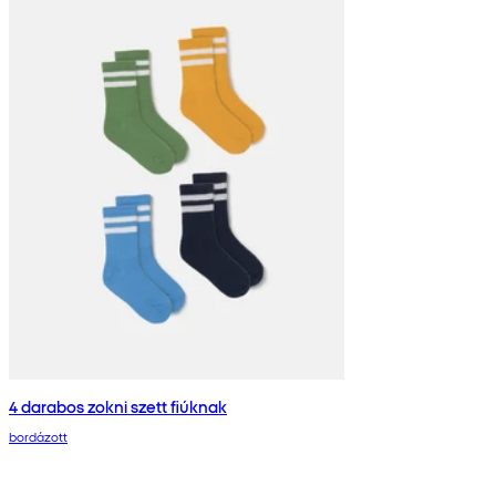
4 darabos zokni szett fiúknak
bordázott