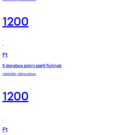
1200
Ft
5 darabos zokni szett fiúknak
többféle változatban
1200
Ft