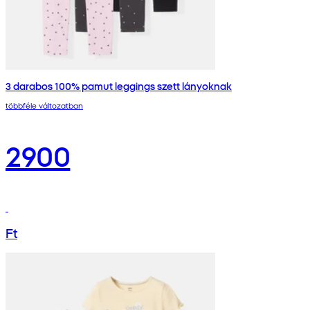
3 darabos 100% pamut leggings szett lányoknak
többféle változatban
2900
Ft