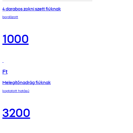
4 darabos zokni szett fiúknak
bordázott
1000
Ft
Melegítőnadrág fiúknak
koptatott hatású
3200