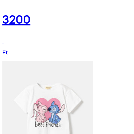
3200
Ft