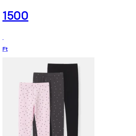
1500
Ft