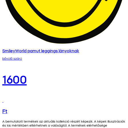
SmileyWorld pamut leggings lányoknak
bővülő szárú
1600
Ft
A bemutatott termékek az aktuális kollekció részét képezik. A képek illusztrációk
és kis mértékben eltérhetnek a valóságtól. A termékek elérhetősége