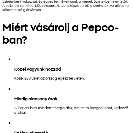
üzletenként változhat, és egyes termékek csak a kiemelt üzletekben elérhetők.
A kollekció termékei időszakosan, illetve a készlet erejéig elérhetők. Az ajánlat a
készlet erejéig érvényes.
Miért vásárolj a Pepco-
ban?
Közel vagyunk hozzád
Közel 280 üzlet az ország egész területén.
Mindig alacsony árak
A Pepco-ban mindent megtalálsz, amire szükséged lehet, kedvező
árakon.
Széles választék