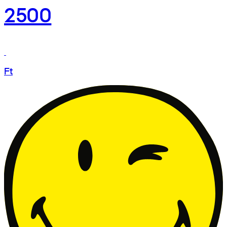
2500
Ft