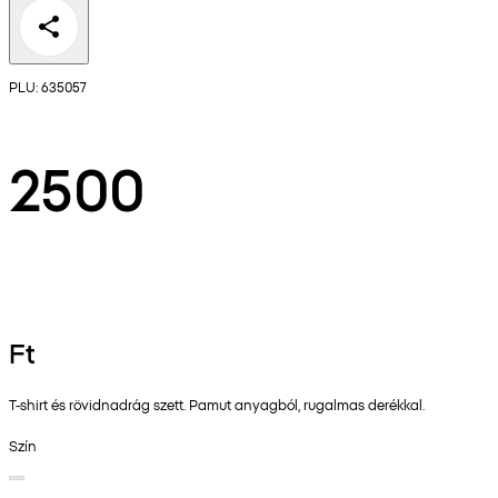
PLU: 635057
2500
Ft
T-shirt és rövidnadrág szett. Pamut anyagból, rugalmas derékkal.
Szín