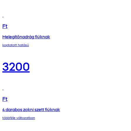
Ft
Melegítőnadrág fiúknak
koptatott hatású
3200
Ft
4 darabos zokni szett fiúknak
többféle változatban