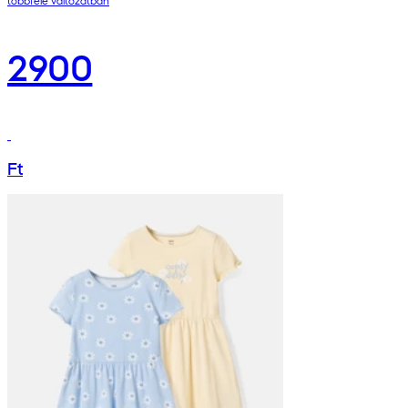
2900
Ft