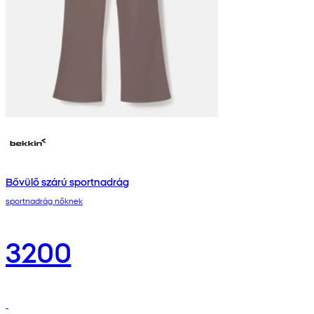
Bővülő szárú sportnadrág
sportnadrág nőknek
3200