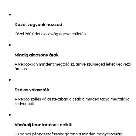
Közel vagyunk hozzád
Közel 280 üzlet az ország egész területén.
Mindig alacsony árak
A Pepco-ban mindent megtalálsz, amire szükséged lehet, kedvező
árakon.
Széles választék
A Pepco széles választékában a család minden tagja megtalálja
kedvenceit.
Vásárolj fenntartások nélkül
30 napos pénzvisszafizetési garancia minden magyarországi