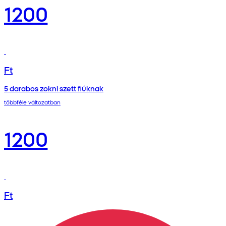
1200
Ft
5 darabos zokni szett fiúknak
többféle változatban
1200
Ft