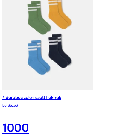
4 darabos zokni szett fiúknak
bordázott
1000