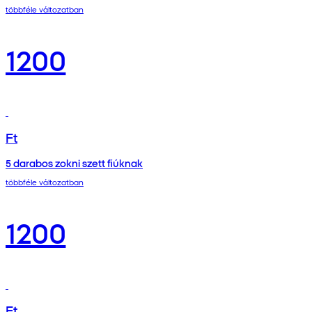
többféle változatban
1200
Ft
5 darabos zokni szett fiúknak
többféle változatban
1200
Ft