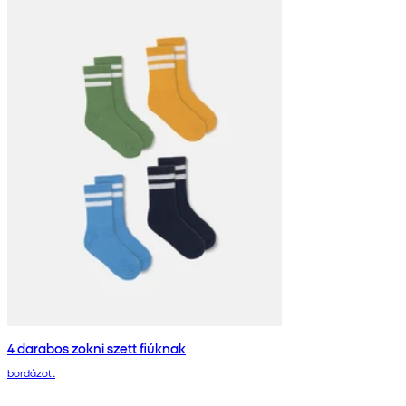
4 darabos zokni szett fiúknak
bordázott