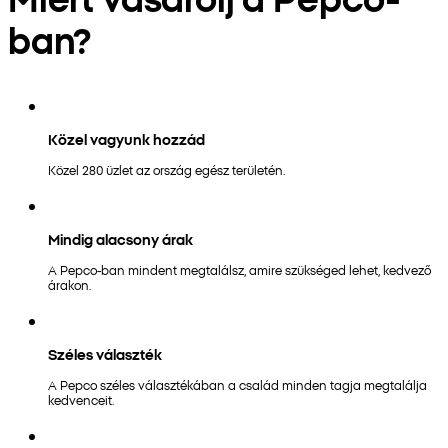
ban?
Közel vagyunk hozzád
Közel 280 üzlet az ország egész területén.
Mindig alacsony árak
A Pepco-ban mindent megtalálsz, amire szükséged lehet, kedvező
árakon.
Széles választék
A Pepco széles választékában a család minden tagja megtalálja
kedvenceit.