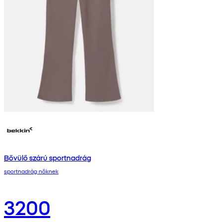
Bővülő szárú sportnadrág
sportnadrág nőknek
3200