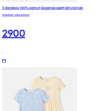
3 darabos 100% pamut leggings szett lányoknak
többféle változatban
2900
Ft