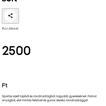
PLU: 634441
2500
Ft
Sportos szett topból és rövidnadrágból nagyobb gyerekeknek. Pamut
anyagból, elöl mintás felsővel és gumis derekú rövidnadrággal.