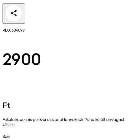
PLU: 634098
2900
Ft
Fekete kapucnis pulóver cipzárral lányoknak. Puha kötött anyagból
készült.
Szín