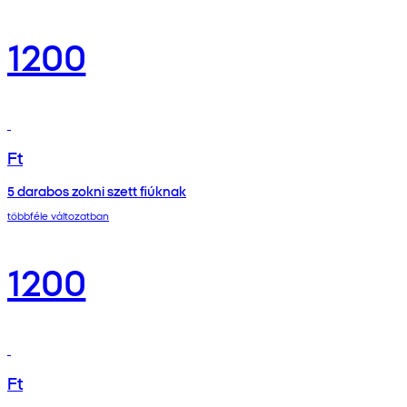
1200
Ft
5 darabos zokni szett fiúknak
többféle változatban
1200
Ft