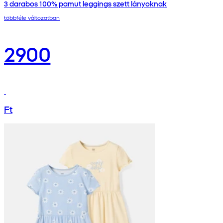
3 darabos 100% pamut leggings szett lányoknak
többféle változatban
2900
Ft