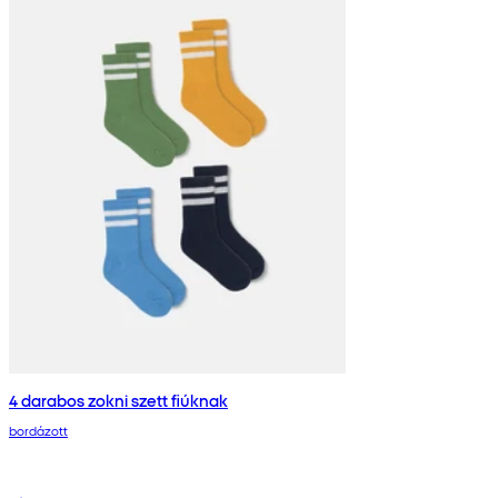
4 darabos zokni szett fiúknak
bordázott