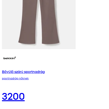
Bővülő szárú sportnadrág
sportnadrág nőknek
3200