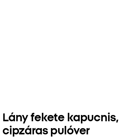
Lány fekete kapucnis,
cipzáras pulóver