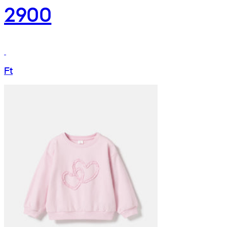
2900
Ft