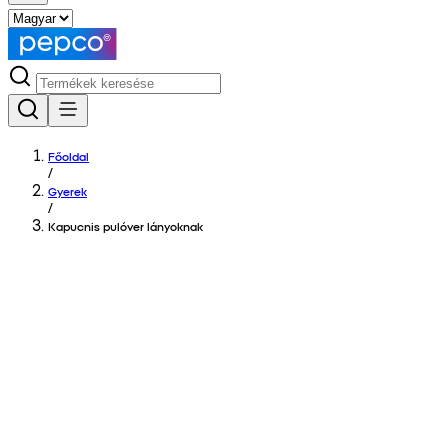
Főoldal
/
Gyerek
/
Kapucnis pulóver lányoknak