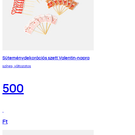
Süteménydekorációs szett Valentin-napra
színes, változatos
500
Ft