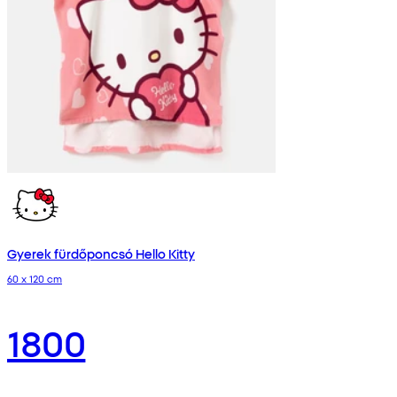
Gyerek fürdőponcsó Hello Kitty
60 x 120 cm
1800