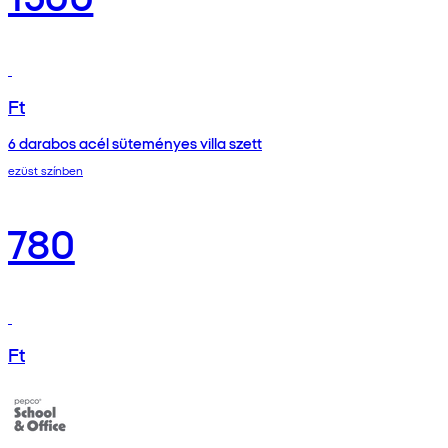
Ft
6 darabos acél süteményes villa szett
ezüst színben
780
Ft