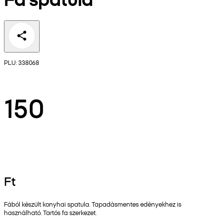
PLU: 338068
150
Ft
Fából készült konyhai spatula. Tapadásmentes edényekhez is
használható. Tartós fa szerkezet.