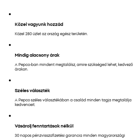
Közel vagyunk hozzád
Közel 280 üzlet az ország egész területén.
Mindig alacsony árak
A Pepco-ban mindent megtalálsz, amire szükséged lehet, kedvező
árakon.
Széles választék
A Pepco széles választékában a család minden tagja megtalálja
kedvenceit.
Vásárolj fenntartások nélkül
30 napos pénzvisszafizetési garancia minden magyarországi