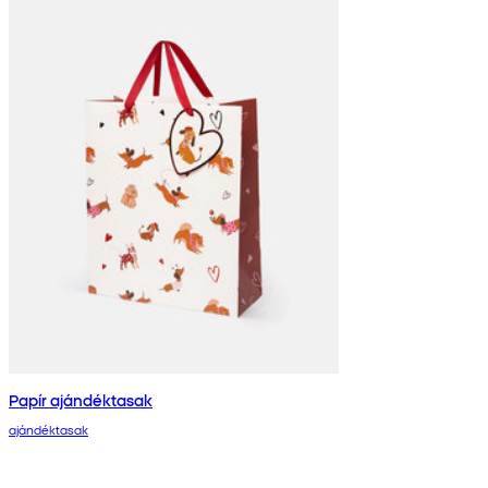
Papír ajándéktasak
ajándéktasak