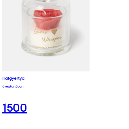
Illatgyertya
üvegtartóban
1500