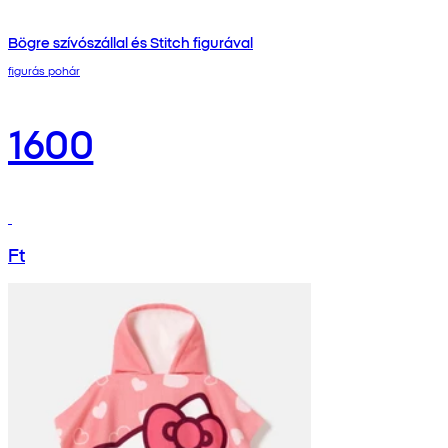
Bögre szívószállal és Stitch figurával
figurás pohár
1600
Ft