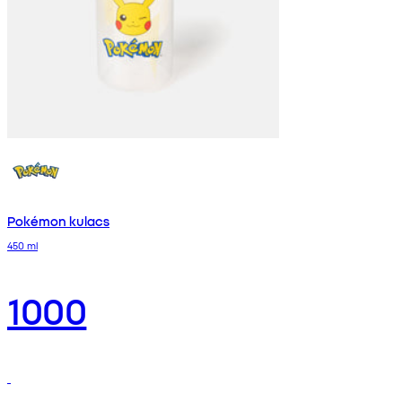
Pokémon kulacs
450 ml
1000