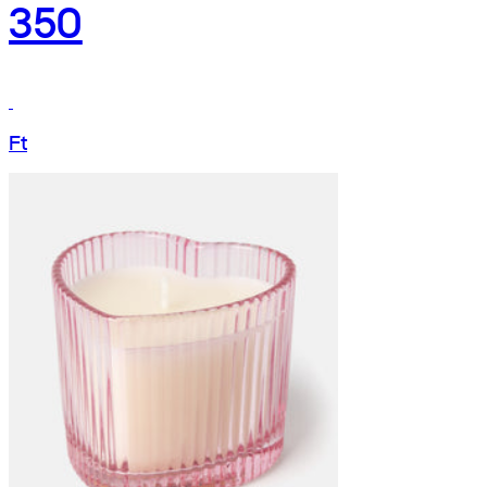
350
Ft