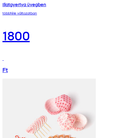
Illatgyertya üvegben
többféle változatban
1800
Ft