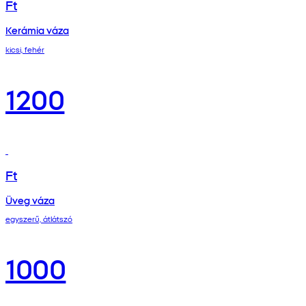
Ft
Kerámia váza
kicsi, fehér
1200
Ft
Üveg váza
egyszerű, átlátszó
1000