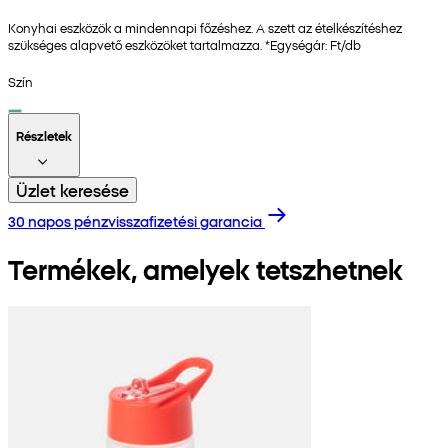
Konyhai eszközök a mindennapi főzéshez. A szett az ételkészítéshez
szükséges alapvető eszközöket tartalmazza. *Egységár: Ft/db
Szín
Részletek
Üzlet keresése
30 napos pénzvisszafizetési garancia
Termékek, amelyek tetszhetnek