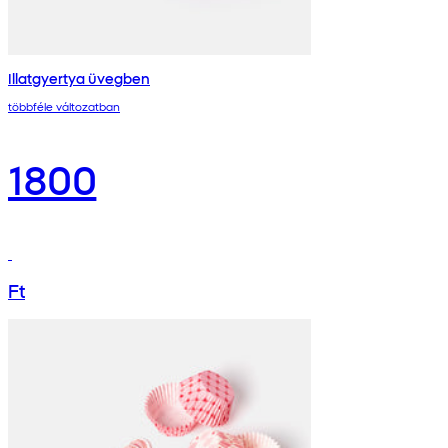
Illatgyertya üvegben
többféle változatban
1800
Ft