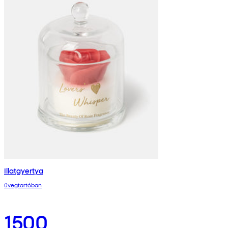
Illatgyertya
üvegtartóban
1500