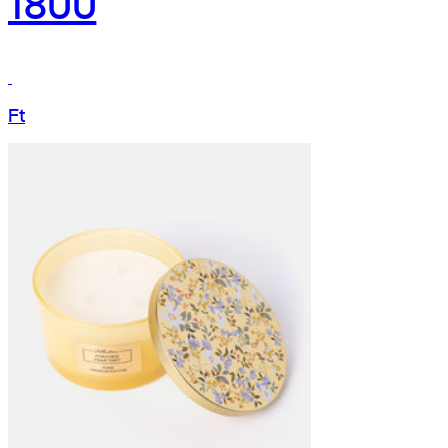
1800
Ft