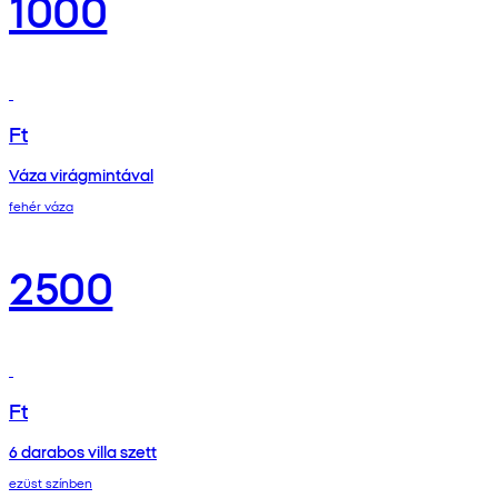
1000
Ft
Váza virágmintával
fehér váza
2500
Ft
6 darabos villa szett
ezüst színben