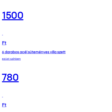
1500
Ft
6 darabos acél süteményes villa szett
ezüst színben
780
Ft