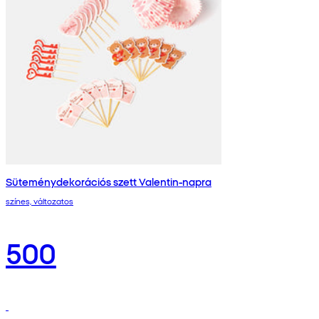
Süteménydekorációs szett Valentin-napra
színes, változatos
500