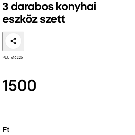
3 darabos konyhai
eszköz szett
PLU: 616226
1500
Ft