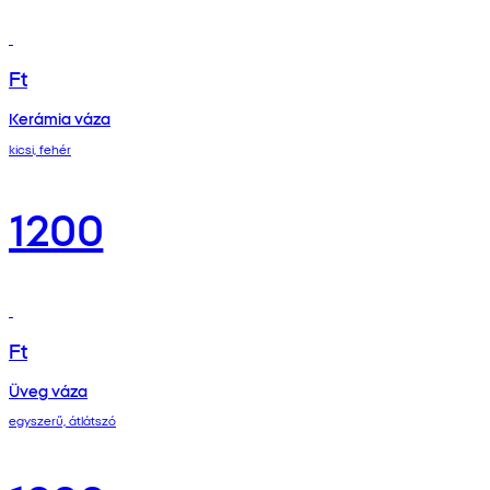
Ft
Kerámia váza
kicsi, fehér
1200
Ft
Üveg váza
egyszerű, átlátszó