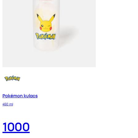
Pokémon kulacs
450 ml
1000