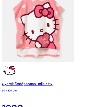
Gyerek fürdőponcsó Hello Kitty
60 x 120 cm