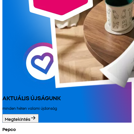
AKTUÁLIS ÚJSÁGUNK
minden héten valami újdonság
Megtekintés
Pepco