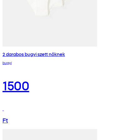
2 darabos bugyi szett nőknek
bugyi
1500
Ft