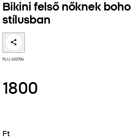
Bikini felső nőknek boho
stílusban
PLU: 633706
1800
Ft