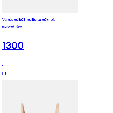
Varrás nélküli melltartó nőknek
merevítő nélkül
1300
Ft