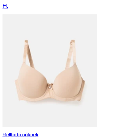
Ft
Melltartó nőknek