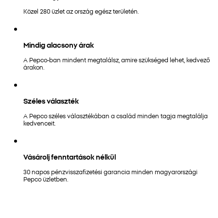
Közel 280 üzlet az ország egész területén.
Mindig alacsony árak
A Pepco-ban mindent megtalálsz, amire szükséged lehet, kedvező
árakon.
Széles választék
A Pepco széles választékában a család minden tagja megtalálja
kedvenceit.
Vásárolj fenntartások nélkül
30 napos pénzvisszafizetési garancia minden magyarországi
Pepco üzletben.