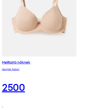
Melltartó nőknek
plunge fazon
2500