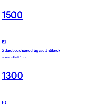
1500
Ft
2 darabos alsónadrág szett nőknek
varrás nélküli fazon
1300
Ft