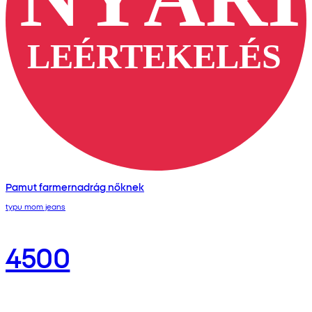
Pamut farmernadrág nőknek
typu mom jeans
4500