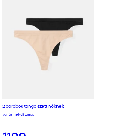
2 darabos tanga szett nőknek
varrás nélküli tanga
1100