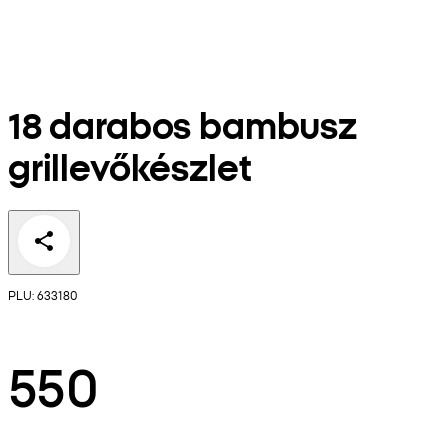
18 darabos bambusz
grillevőkészlet
PLU: 633180
550