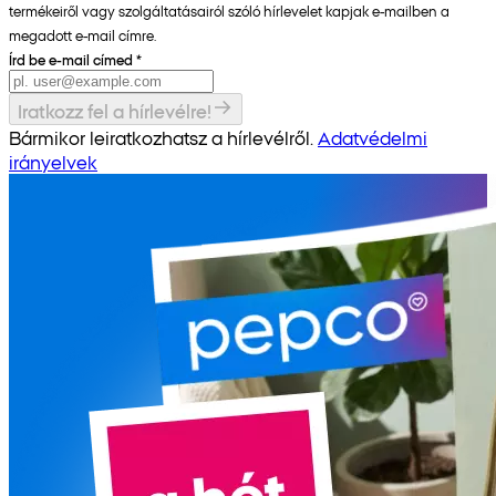
termékeiről vagy szolgáltatásairól szóló hírlevelet kapjak e-mailben a
megadott e-mail címre.
Írd be e-mail címed
*
Iratkozz fel a hírlevélre!
Bármikor leiratkozhatsz a hírlevélről.
Adatvédelmi
irányelvek