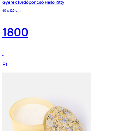
Gyerek fürdőponcsó Hello Kitty
60 x 120 cm
1800
Ft