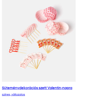
Süteménydekorációs szett Valentin-napra
színes, változatos