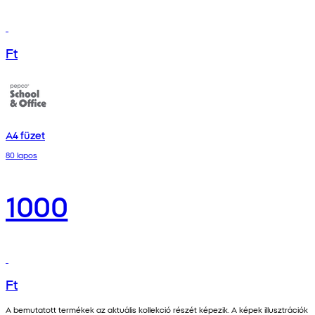
Ft
A4 füzet
80 lapos
1000
Ft
A bemutatott termékek az aktuális kollekció részét képezik. A képek illusztrációk