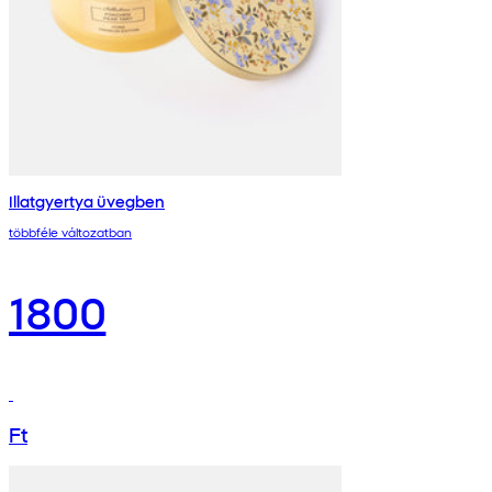
Illatgyertya üvegben
többféle változatban
1800
Ft