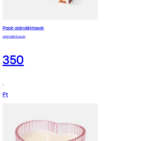
Papír ajándéktasak
ajándéktasak
350
Ft