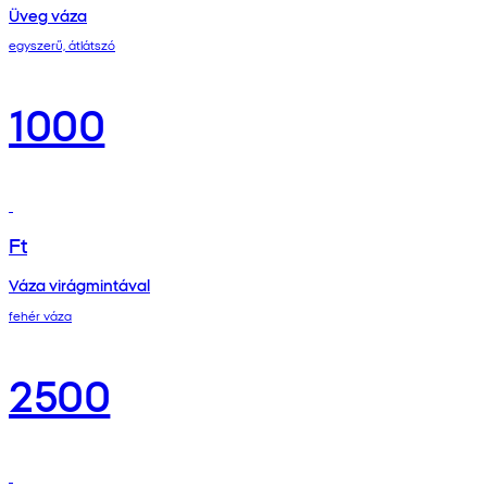
Üveg váza
egyszerű, átlátszó
1000
Ft
Váza virágmintával
fehér váza
2500