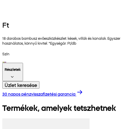
Ft
18 darabos bambusz evőeszközkészlet: kések, villák és kanalak. Egyszer
használatos, könnyű kivitel. *Egységár: Ft/db
Szín
Részletek
Üzlet keresése
30 napos pénzvisszafizetési garancia
Termékek, amelyek tetszhetnek