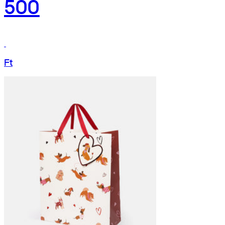
500
Ft