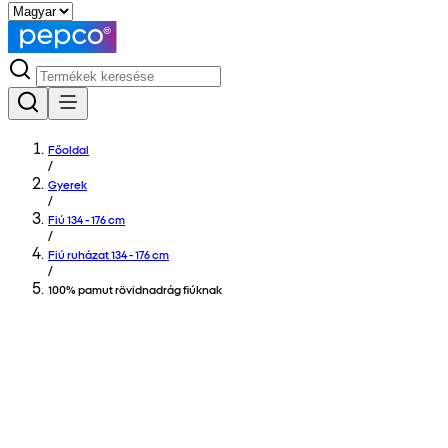
Főoldal
/
Gyerek
/
Fiú 134 - 176 cm
/
Fiú ruházat 134 - 176 cm
/
100% pamut rövidnadrág fiúknak