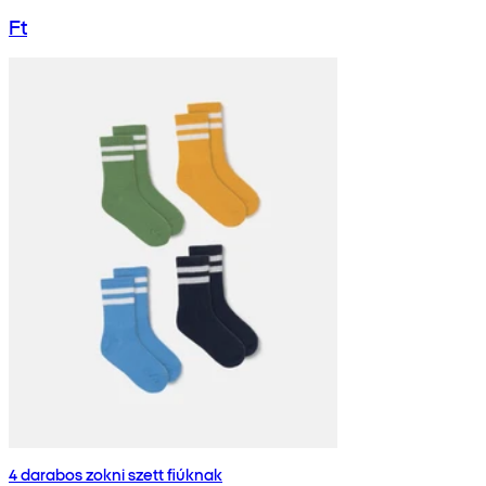
Ft
4 darabos zokni szett fiúknak