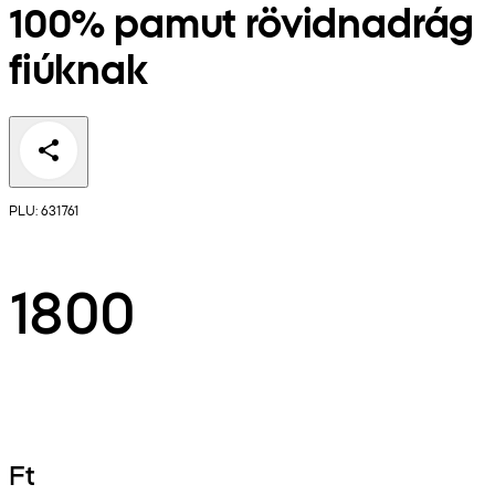
100% pamut rövidnadrág
fiúknak
PLU: 631761
1800
Ft