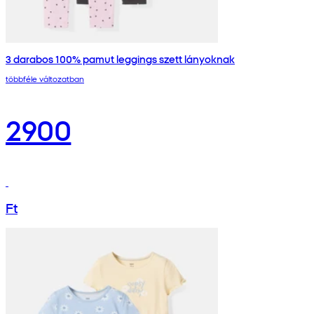
3 darabos 100% pamut leggings szett lányoknak
többféle változatban
2900
Ft