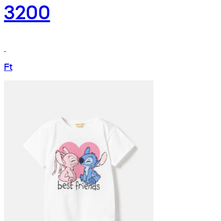
3200
Ft