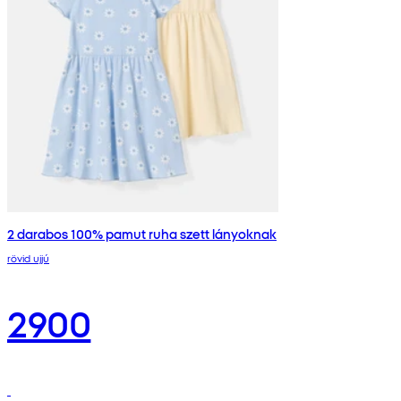
2 darabos 100% pamut ruha szett lányoknak
rövid ujjú
2900