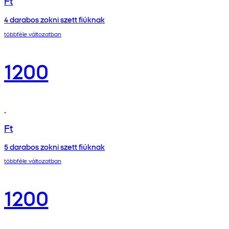
Ft
4 darabos zokni szett fiúknak
többféle változatban
1200
Ft
5 darabos zokni szett fiúknak
többféle változatban
1200