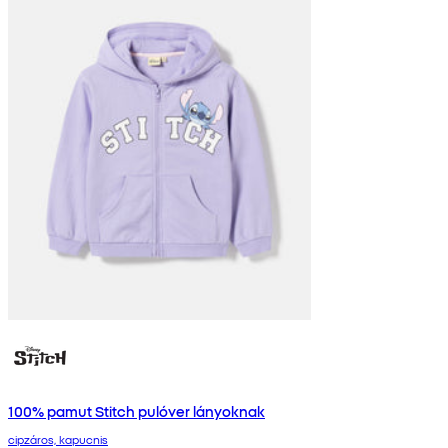
100% pamut Stitch pulóver lányoknak
cipzáros, kapucnis