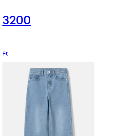
3200
Ft