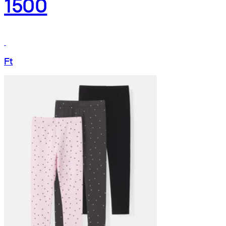
1500
Ft