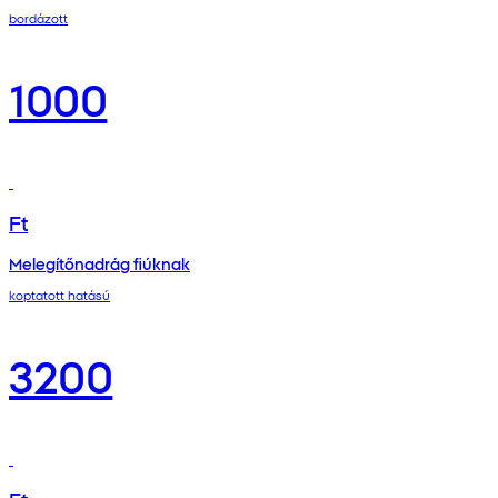
bordázott
1000
Ft
Melegítőnadrág fiúknak
koptatott hatású
3200