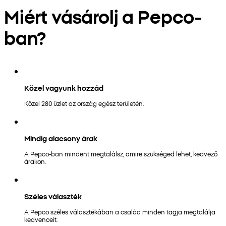
Miért vásárolj a Pepco-
ban?
Közel vagyunk hozzád
Közel 280 üzlet az ország egész területén.
Mindig alacsony árak
A Pepco-ban mindent megtalálsz, amire szükséged lehet, kedvező
árakon.
Széles választék
A Pepco széles választékában a család minden tagja megtalálja
kedvenceit.