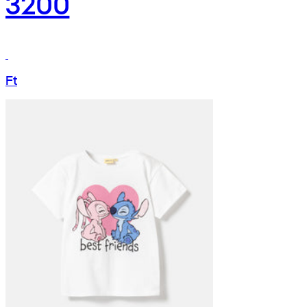
3200
Ft