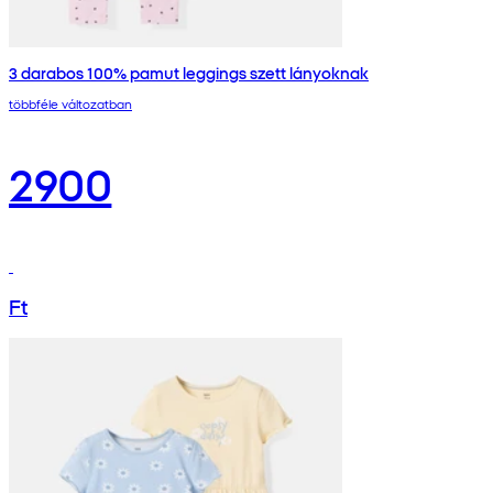
3 darabos 100% pamut leggings szett lányoknak
többféle változatban
2900
Ft