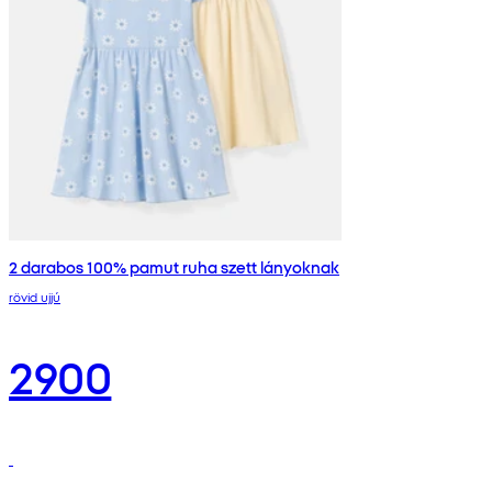
2 darabos 100% pamut ruha szett lányoknak
rövid ujjú
2900