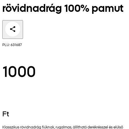
rövidnadrág 100% pamut
PLU: 631687
1000
Ft
Klasszikus rövidnadrág fiúknak, rugalmas, állítható derékrésszel és elülső