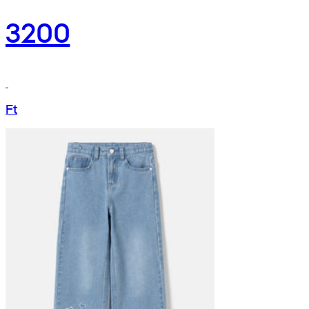
3200
Ft