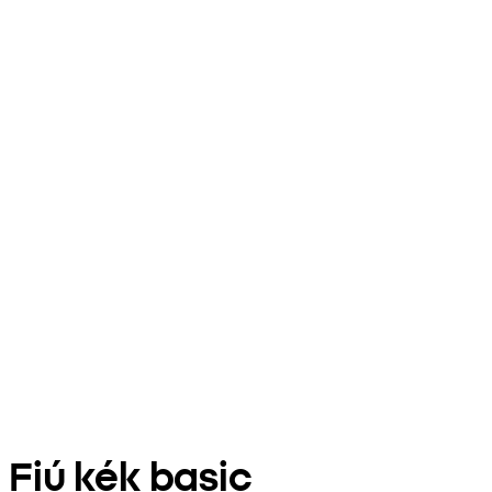
Fiú kék basic