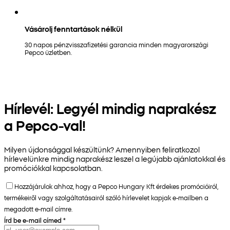
Vásárolj fenntartások nélkül
30 napos pénzvisszafizetési garancia minden magyarországi
Pepco üzletben.
Hírlevél: Legyél mindig naprakész
a Pepco-val!
Milyen újdonsággal készültünk? Amennyiben feliratkozol
hírlevelünkre mindig naprakész leszel a legújabb ajánlatokkal és
promóciókkal kapcsolatban.
Hozzájárulok ahhoz, hogy a Pepco Hungary Kft érdekes promócióiról,
termékeiről vagy szolgáltatásairól szóló hírlevelet kapjak e-mailben a
megadott e-mail címre.
Írd be e-mail címed
*