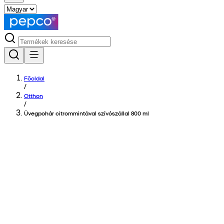
Főoldal
/
Otthon
/
Üvegpohár citrommintával szívószállal 800 ml