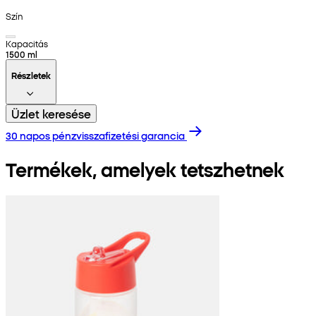
Szín
Kapacitás
1500 ml
Részletek
Üzlet keresése
30 napos pénzvisszafizetési garancia
Termékek, amelyek tetszhetnek