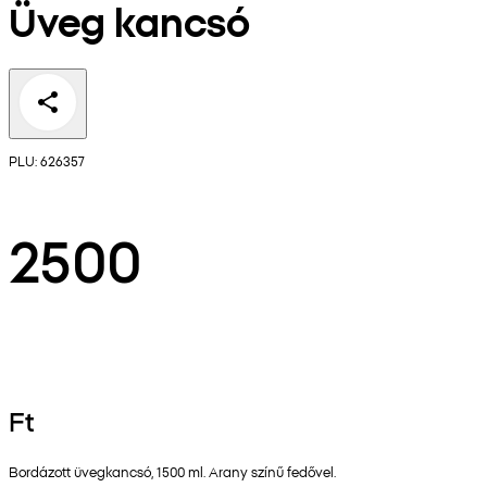
Üveg kancsó
PLU: 626357
2500
Ft
Bordázott üvegkancsó, 1500 ml. Arany színű fedővel.