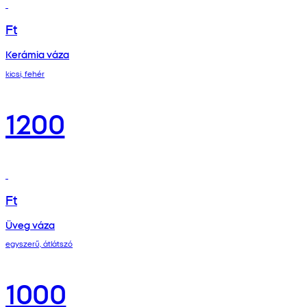
Ft
Kerámia váza
kicsi, fehér
1200
Ft
Üveg váza
egyszerű, átlátszó
1000