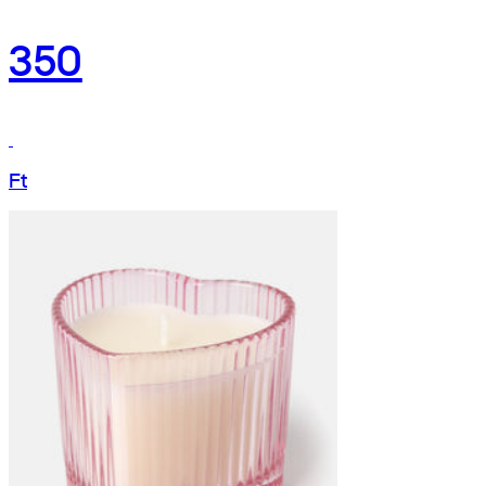
350
Ft