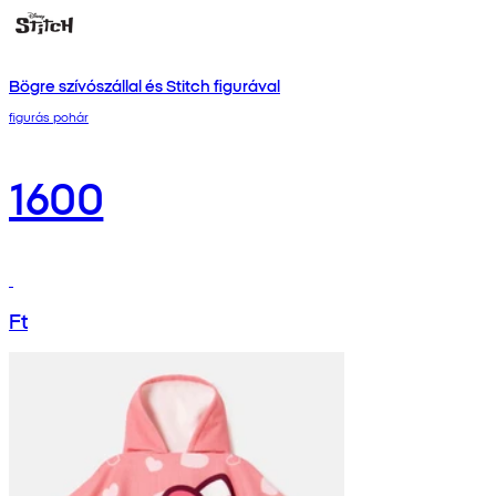
Bögre szívószállal és Stitch figurával
figurás pohár
1600
Ft