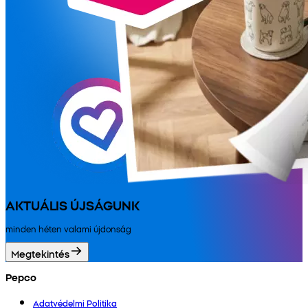
AKTUÁLIS ÚJSÁGUNK
minden héten valami újdonság
Megtekintés
Pepco
Adatvédelmi Politika