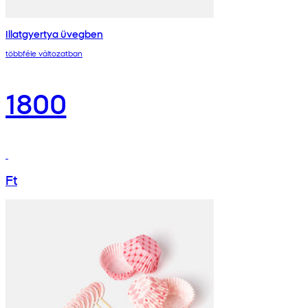
Illatgyertya üvegben
többféle változatban
1800
Ft