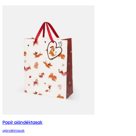
Papír ajándéktasak
ajándéktasak