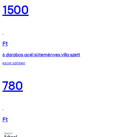
1500
Ft
6 darabos acél süteményes villa szett
ezüst színben
780
Ft