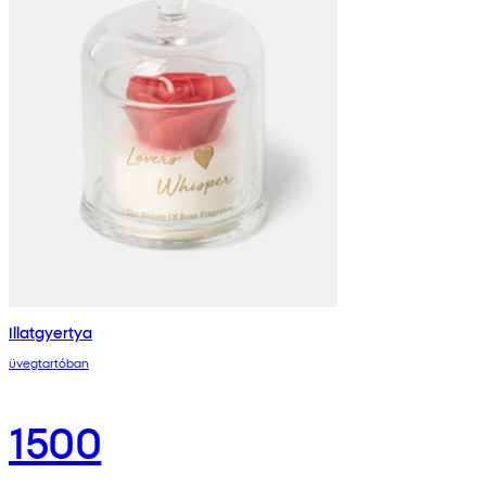
Illatgyertya
üvegtartóban
1500