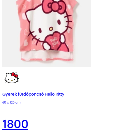
Gyerek fürdőponcsó Hello Kitty
60 x 120 cm
1800