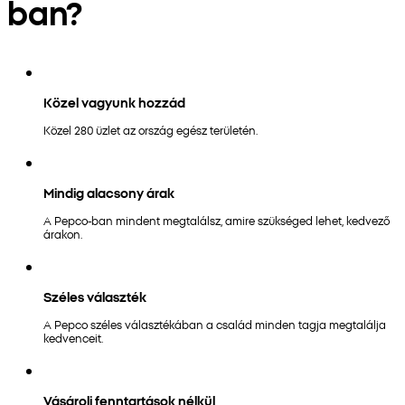
ban?
Közel vagyunk hozzád
Közel 280 üzlet az ország egész területén.
Mindig alacsony árak
A Pepco-ban mindent megtalálsz, amire szükséged lehet, kedvező
árakon.
Széles választék
A Pepco széles választékában a család minden tagja megtalálja
kedvenceit.
Vásárolj fenntartások nélkül