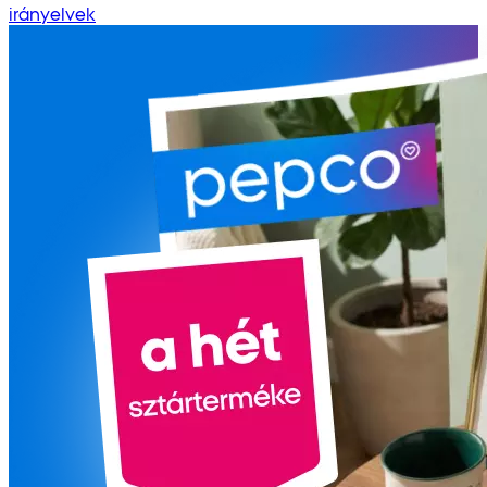
irányelvek