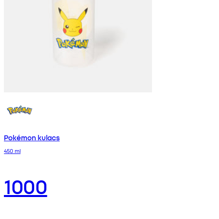
Pokémon kulacs
450 ml
1000