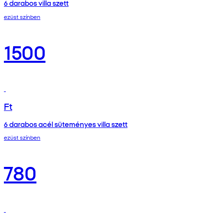
6 darabos villa szett
ezüst színben
1500
Ft
6 darabos acél süteményes villa szett
ezüst színben
780