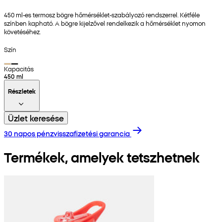
450 ml-es termosz bögre hőmérséklet-szabályozó rendszerrel. Kétféle
színben kapható. A bögre kijelzővel rendelkezik a hőmérséklet nyomon
követéséhez.
Szín
Kapacitás
450 ml
Részletek
Üzlet keresése
30 napos pénzvisszafizetési garancia
Termékek, amelyek tetszhetnek