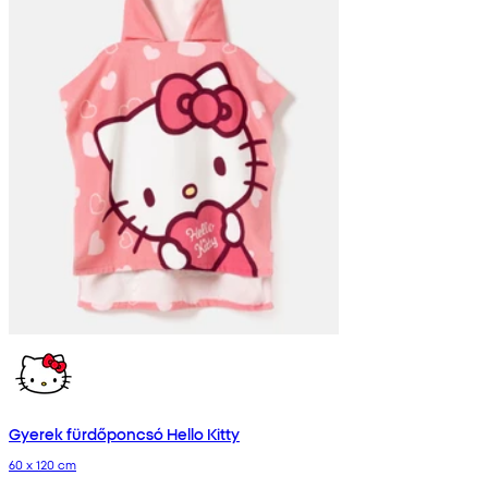
Gyerek fürdőponcsó Hello Kitty
60 x 120 cm