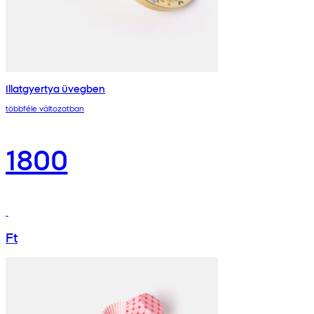
Illatgyertya üvegben
többféle változatban
1800
Ft