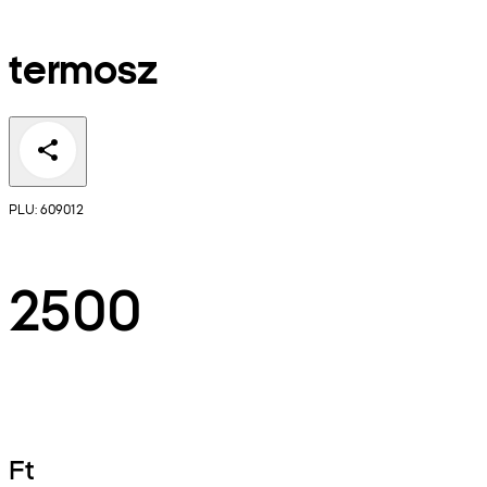
termosz
PLU: 609012
2500
Ft