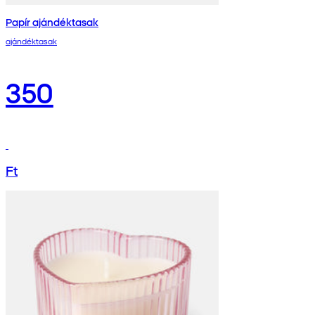
Papír ajándéktasak
ajándéktasak
350
Ft