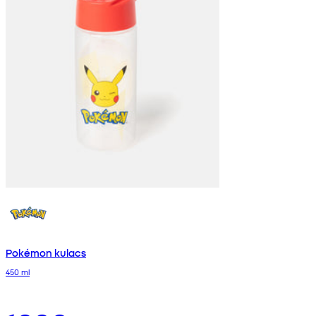
Pokémon kulacs
450 ml