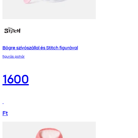
Bögre szívószállal és Stitch figurával
figurás pohár
1600
Ft