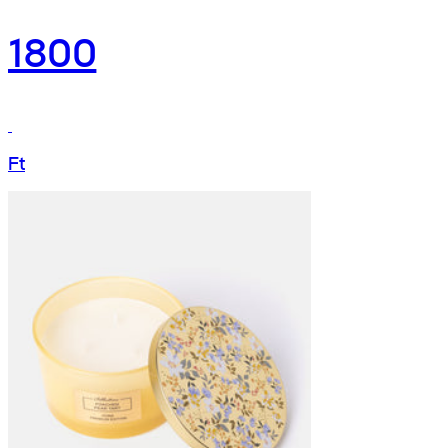
1800
Ft