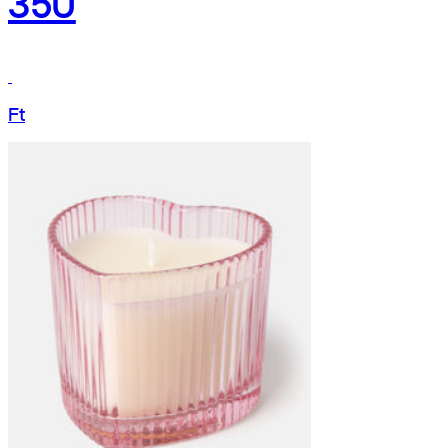
350
Ft