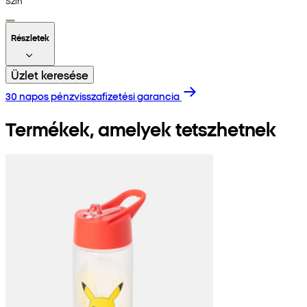
Szín
Részletek
Üzlet keresése
30 napos pénzvisszafizetési garancia
Termékek, amelyek tetszhetnek