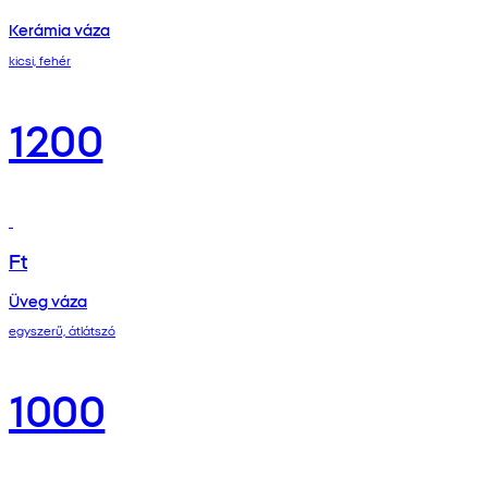
Kerámia váza
kicsi, fehér
1200
Ft
Üveg váza
egyszerű, átlátszó
1000