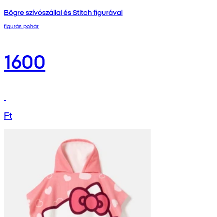
Bögre szívószállal és Stitch figurával
figurás pohár
1600
Ft