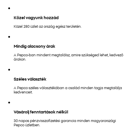
Közel vagyunk hozzád
Közel 280 üzlet az ország egész területén.
Mindig alacsony árak
A Pepco-ban mindent megtalálsz, amire szükséged lehet, kedvező
árakon.
Széles választék
A Pepco széles választékában a család minden tagja megtalálja
kedvenceit.
Vásárolj fenntartások nélkül
30 napos pénzvisszafizetési garancia minden magyarországi
Pepco üzletben.