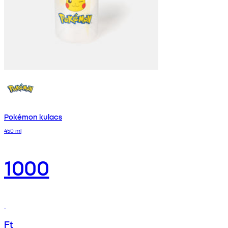
Pokémon kulacs
450 ml
1000
Ft