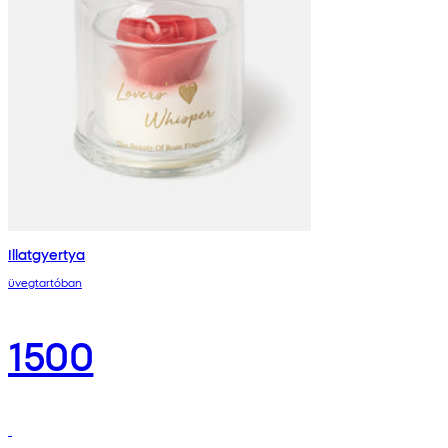
Illatgyertya
üvegtartóban
1500