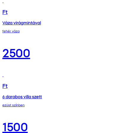
Ft
Váza virágmintával
fehér váza
2500
Ft
6 darabos villa szett
ezüst színben
1500