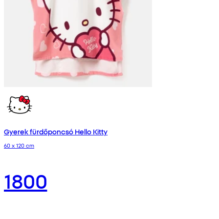
Gyerek fürdőponcsó Hello Kitty
60 x 120 cm
1800