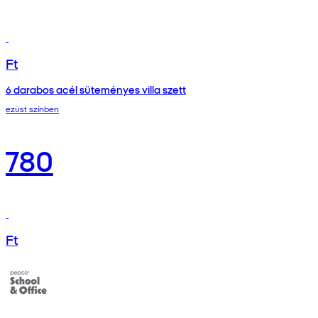
Ft
6 darabos acél süteményes villa szett
ezüst színben
780
Ft