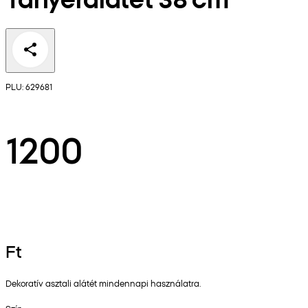
PLU: 629681
1200
Ft
Dekoratív asztali alátét mindennapi használatra.