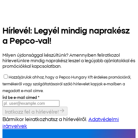
Hírlevél: Legyél mindig naprakész
a Pepco-val!
Milyen újdonsággal készültünk? Amennyiben feliratkozol
hírlevelünkre mindig naprakész leszel a legújabb ajánlatokkal és
promóciókkal kapcsolatban.
Hozzájárulok ahhoz, hogy a Pepco Hungary Kft érdekes promócióiról,
termékeiről vagy szolgáltatásairól szóló hírlevelet kapjak e-mailben a
megadott e-mail címre.
Írd be e-mail címed
*
Iratkozz fel a hírlevélre!
Bármikor leiratkozhatsz a hírlevélről.
Adatvédelmi
irányelvek