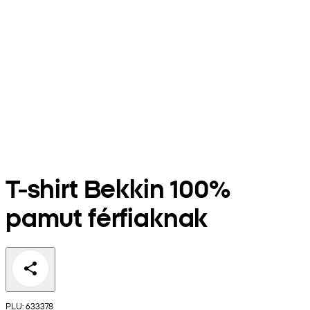
T-shirt Bekkin 100%
pamut férfiaknak
PLU: 633378