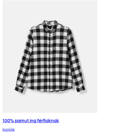
100% pamut ing férfiaknak
kockás