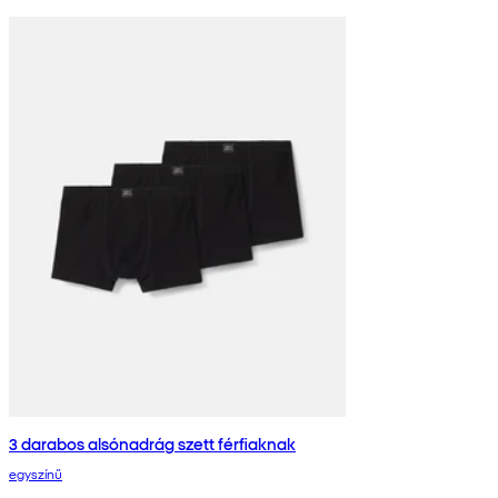
3 darabos alsónadrág szett férfiaknak
egyszínű