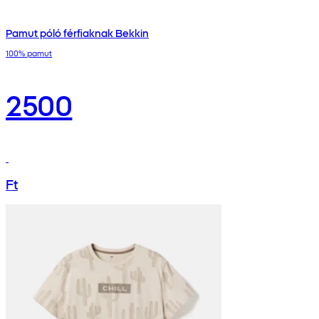
Pamut póló férfiaknak Bekkin
100% pamut
2500
Ft