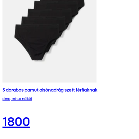
5 darabos pamut alsónadrág szett férfiaknak
sima, minta nélküli
1800