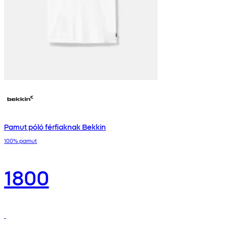
Pamut póló férfiaknak Bekkin
100% pamut
1800