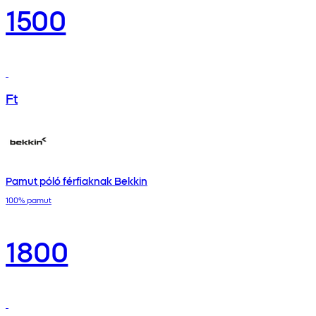
1500
Ft
Pamut póló férfiaknak Bekkin
100% pamut
1800