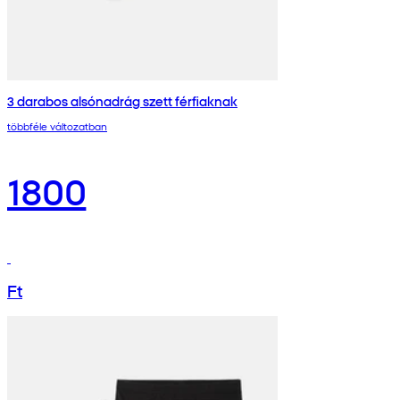
3 darabos alsónadrág szett férfiaknak
többféle változatban
1800
Ft