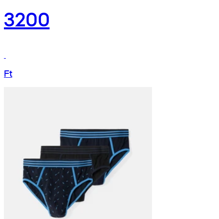
3200
Ft