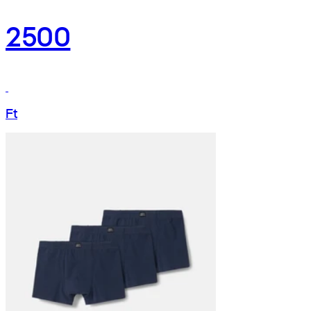
2500
Ft