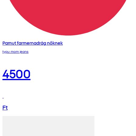
Pamut farmernadrág nőknek
typu mom jeans
4500
Ft