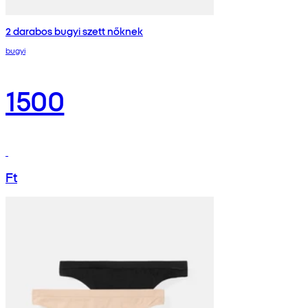
2 darabos bugyi szett nőknek
bugyi
1500
Ft