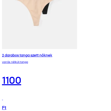
2 darabos tanga szett nőknek
varrás nélküli tanga
1100
Ft