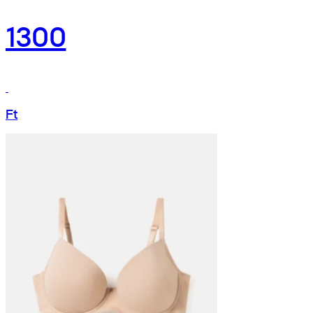
1300
Ft