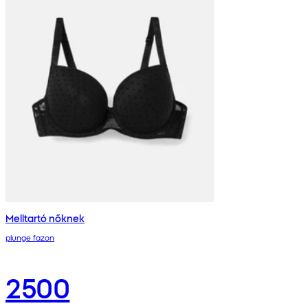
Melltartó nőknek
plunge fazon
2500