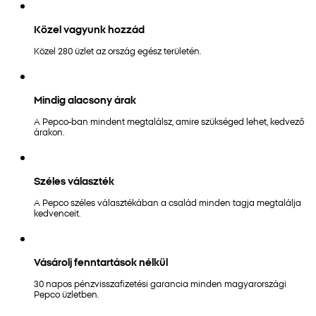
Közel vagyunk hozzád
Közel 280 üzlet az ország egész területén.
Mindig alacsony árak
A Pepco-ban mindent megtalálsz, amire szükséged lehet, kedvező
árakon.
Széles választék
A Pepco széles választékában a család minden tagja megtalálja
kedvenceit.
Vásárolj fenntartások nélkül
30 napos pénzvisszafizetési garancia minden magyarországi
Pepco üzletben.