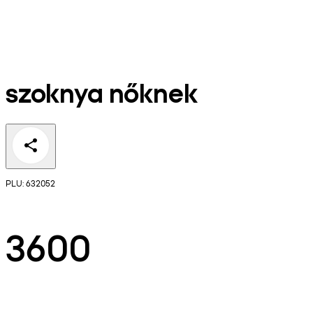
szoknya nőknek
PLU: 632052
3600