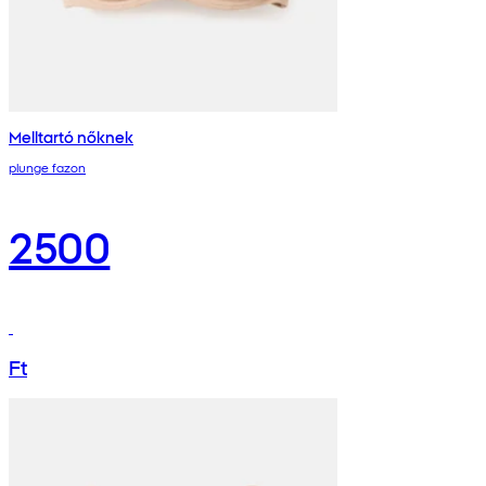
Melltartó nőknek
plunge fazon
2500
Ft