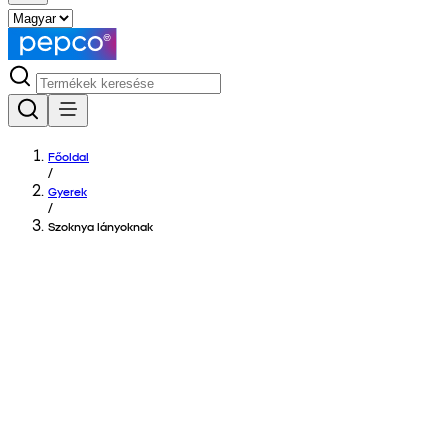
Főoldal
/
Gyerek
/
Szoknya lányoknak