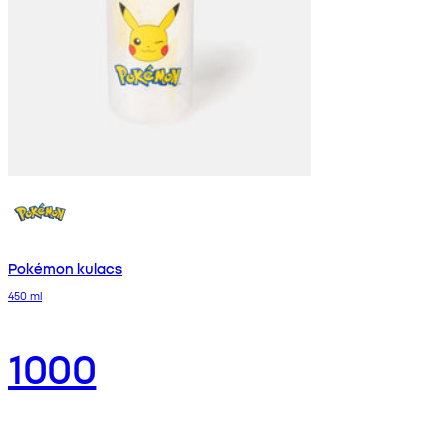
Pokémon kulacs
450 ml
1000