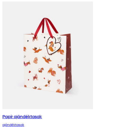
Papír ajándéktasak
ajándéktasak