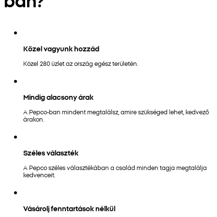
Közel vagyunk hozzád
Közel 280 üzlet az ország egész területén.
Mindig alacsony árak
A Pepco-ban mindent megtalálsz, amire szükséged lehet, kedvező
árakon.
Széles választék
A Pepco széles választékában a család minden tagja megtalálja
kedvenceit.
Vásárolj fenntartások nélkül