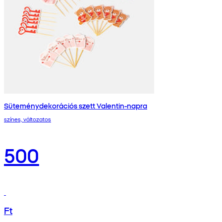
Süteménydekorációs szett Valentin-napra
színes, változatos
500
Ft