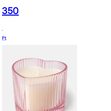
350
Ft