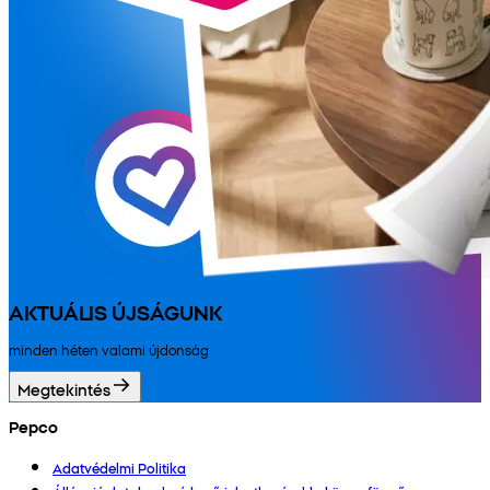
AKTUÁLIS ÚJSÁGUNK
minden héten valami újdonság
Megtekintés
Pepco
Adatvédelmi Politika