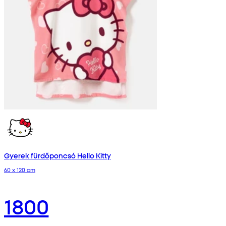
Gyerek fürdőponcsó Hello Kitty
60 x 120 cm
1800