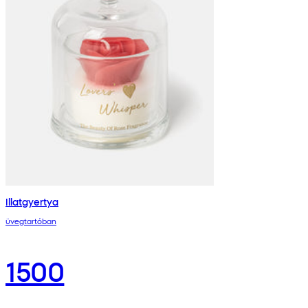
Illatgyertya
üvegtartóban
1500