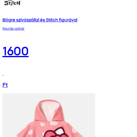
Bögre szívószállal és Stitch figurával
figurás pohár
1600
Ft