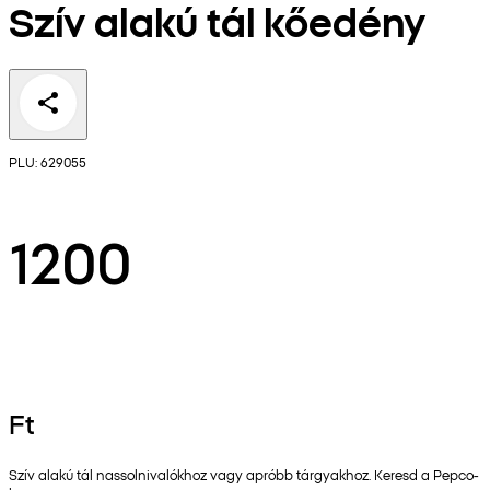
Szív alakú tál kőedény
PLU: 629055
1200
Ft
Szív alakú tál nassolnivalókhoz vagy apróbb tárgyakhoz. Keresd a Pepco-