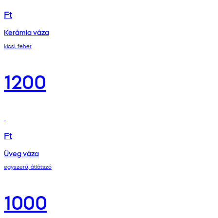
Ft
Kerámia váza
kicsi, fehér
1200
Ft
Üveg váza
egyszerű, átlátszó
1000