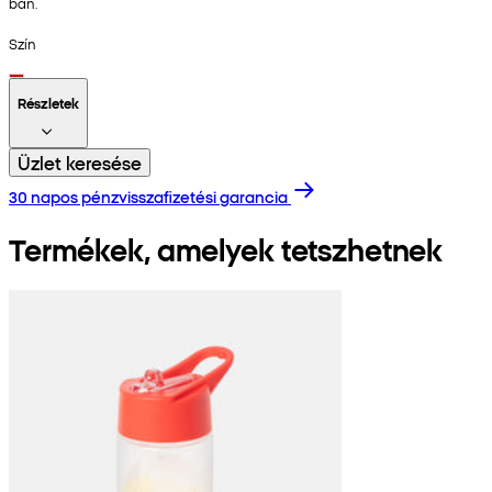
ban.
Szín
Részletek
Üzlet keresése
30 napos pénzvisszafizetési garancia
Termékek, amelyek tetszhetnek