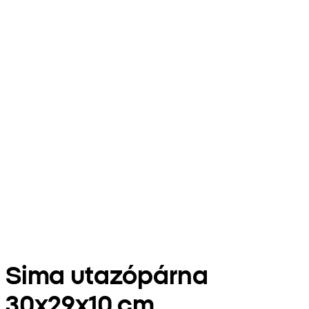
Sima utazópárna
30x29x10 cm