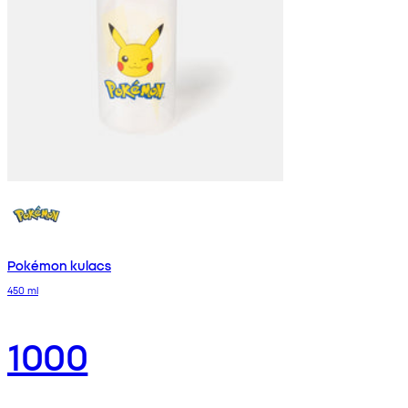
Pokémon kulacs
450 ml
1000