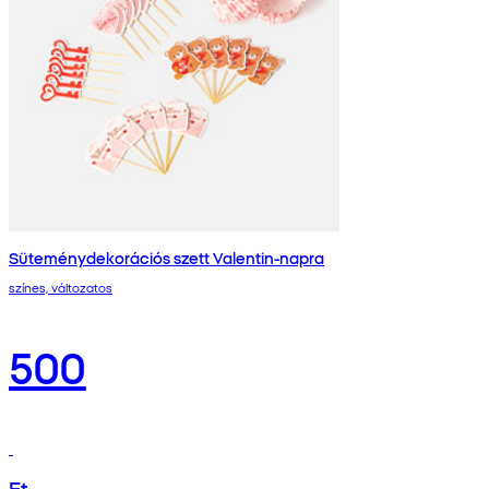
Süteménydekorációs szett Valentin-napra
színes, változatos
500
Ft