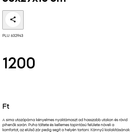
PLU: 632943
1200
Ft
A sima utazópárna kényelmes nyaktámaszt ad hosszabb utakon és rövid
pihenők során. Puha töltete és kellemes tapintású felülete növeli a
komfortot, az elülső zár pedig segít a helyén tartani. Könnyű kialakításának