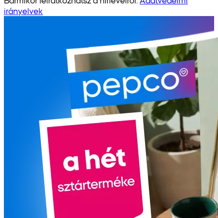
irányelvek