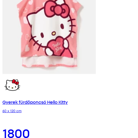
Gyerek fürdőponcsó Hello Kitty
60 x 120 cm
1800