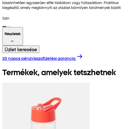
köszönhetően egyszerűen elfér táskában vagy hátizsákban. Praktikus
kiegészítő, amely megkönnyíti az utazást bármilyen körülmények között.
Szín
Részletek
Üzlet keresése
30 napos pénzvisszafizetési garancia
Termékek, amelyek tetszhetnek