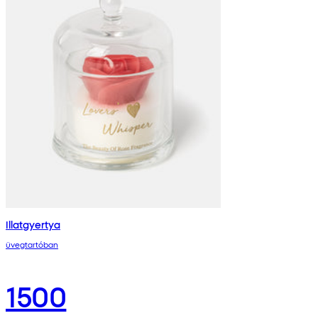
Illatgyertya
üvegtartóban
1500