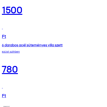
1500
Ft
6 darabos acél süteményes villa szett
ezüst színben
780
Ft