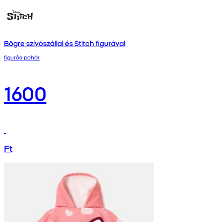
Bögre szívószállal és Stitch figurával
figurás pohár
1600
Ft