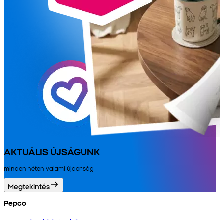
AKTUÁLIS ÚJSÁGUNK
minden héten valami újdonság
Megtekintés
Pepco