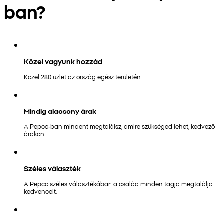
ban?
Közel vagyunk hozzád
Közel 280 üzlet az ország egész területén.
Mindig alacsony árak
A Pepco-ban mindent megtalálsz, amire szükséged lehet, kedvező
árakon.
Széles választék
A Pepco széles választékában a család minden tagja megtalálja
kedvenceit.