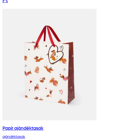
Papír ajándéktasak
ajándéktasak