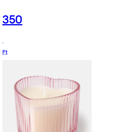
350
Ft