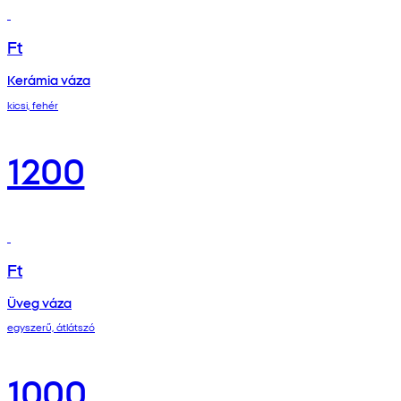
Ft
Kerámia váza
kicsi, fehér
1200
Ft
Üveg váza
egyszerű, átlátszó
1000