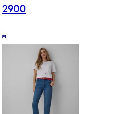
2900
Ft