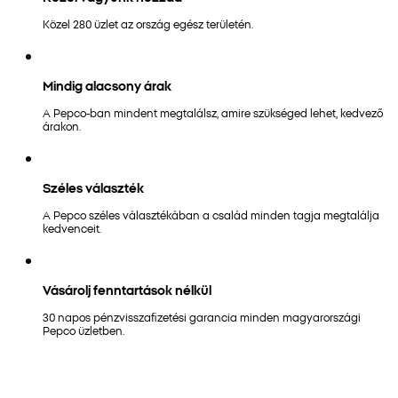
Közel 280 üzlet az ország egész területén.
Mindig alacsony árak
A Pepco-ban mindent megtalálsz, amire szükséged lehet, kedvező
árakon.
Széles választék
A Pepco széles választékában a család minden tagja megtalálja
kedvenceit.
Vásárolj fenntartások nélkül
30 napos pénzvisszafizetési garancia minden magyarországi
Pepco üzletben.