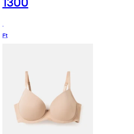
1300
Ft