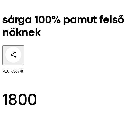
sárga 100% pamut felső
nőknek
PLU: 636778
1800