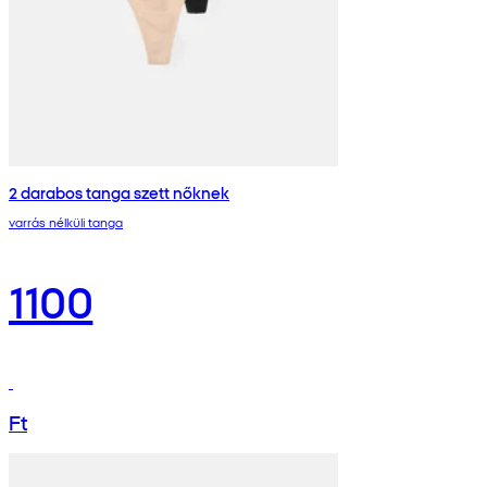
2 darabos tanga szett nőknek
varrás nélküli tanga
1100
Ft