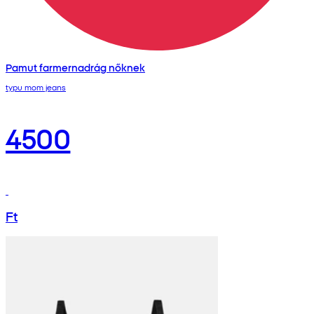
Pamut farmernadrág nőknek
typu mom jeans
4500
Ft