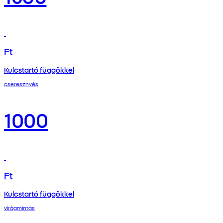
Ft
Kulcstartó függőkkel
cseresznyés
1000
Ft
Kulcstartó függőkkel
virágmintás