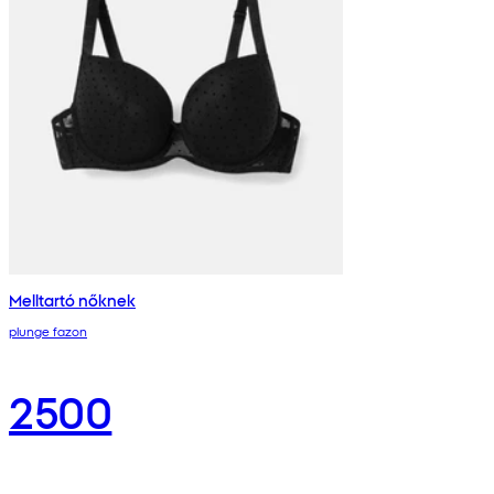
Melltartó nőknek
plunge fazon
2500