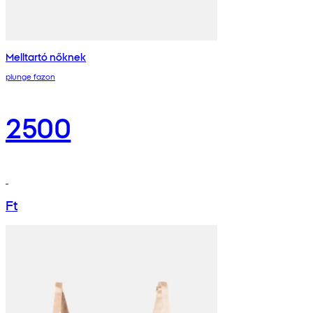
Melltartó nőknek
plunge fazon
2500
Ft