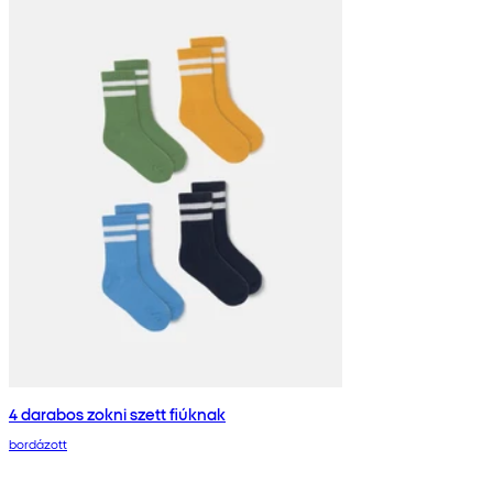
4 darabos zokni szett fiúknak
bordázott