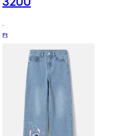
3200
Ft