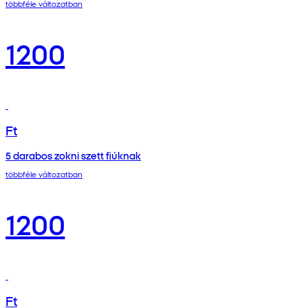
többféle változatban
1200
Ft
5 darabos zokni szett fiúknak
többféle változatban
1200
Ft