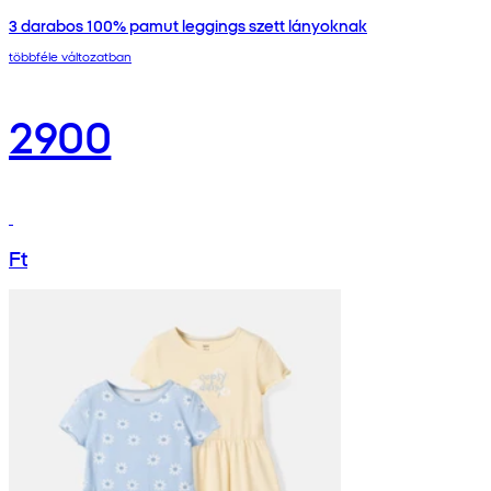
3 darabos 100% pamut leggings szett lányoknak
többféle változatban
2900
Ft