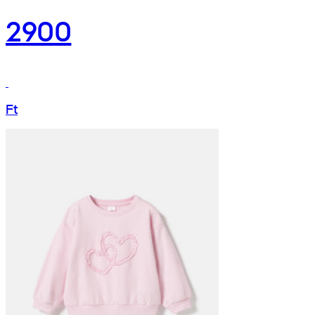
2900
Ft