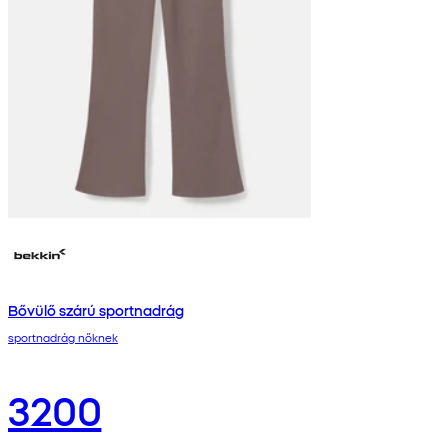
Bővülő szárú sportnadrág
sportnadrág nőknek
3200