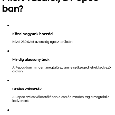
ban?
Közel vagyunk hozzád
Közel 280 üzlet az ország egész területén.
Mindig alacsony árak
A Pepco-ban mindent megtalálsz, amire szükséged lehet, kedvező
árakon.
Széles választék
A Pepco széles választékában a család minden tagja megtalálja
kedvenceit.