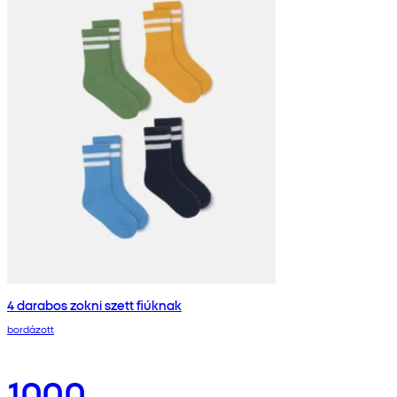
4 darabos zokni szett fiúknak
bordázott
1000