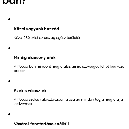
Közel vagyunk hozzád
Közel 280 üzlet az ország egész területén.
Mindig alacsony árak
A Pepco-ban mindent megtalálsz, amire szükséged lehet, kedvező
árakon.
Széles választék
A Pepco széles választékában a család minden tagja megtalálja
kedvenceit.
Vásárolj fenntartások nélkül