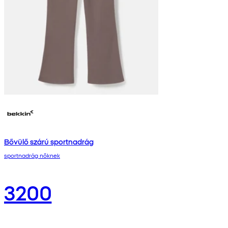
Bővülő szárú sportnadrág
sportnadrág nőknek
3200