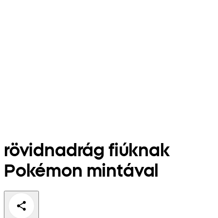
rövidnadrág fiúknak
Pokémon mintával