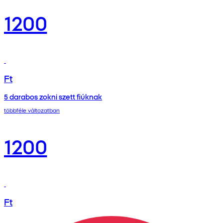
1200
Ft
5 darabos zokni szett fiúknak
többféle változatban
1200
Ft