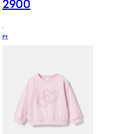
2900
Ft