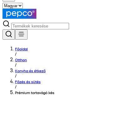
Főoldal
/
Otthon
/
Konyha és étkező
/
Főzés és sütés
/
Prémium tortavágó kés