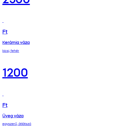
Ft
Kerámia váza
kicsi, fehér
1200
Ft
Üveg váza
egyszerű, átlátszó