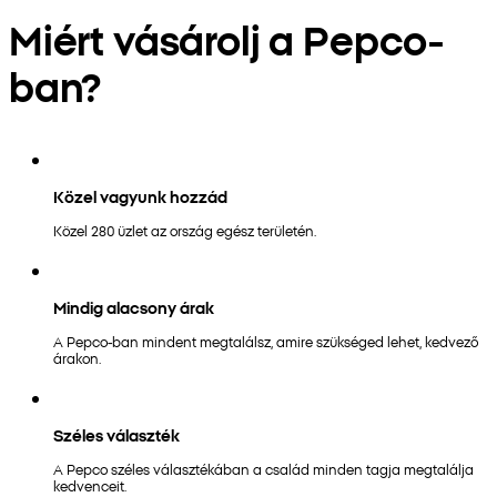
Miért vásárolj a Pepco-
ban?
Közel vagyunk hozzád
Közel 280 üzlet az ország egész területén.
Mindig alacsony árak
A Pepco-ban mindent megtalálsz, amire szükséged lehet, kedvező
árakon.
Széles választék
A Pepco széles választékában a család minden tagja megtalálja
kedvenceit.