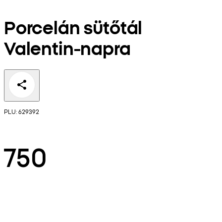
Porcelán sütőtál
Valentin-napra
PLU: 629392
750