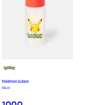
Pokémon kulacs
450 ml
1000