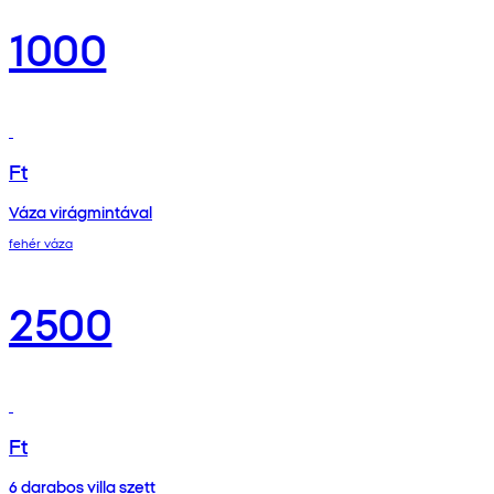
1000
Ft
Váza virágmintával
fehér váza
2500
Ft
6 darabos villa szett