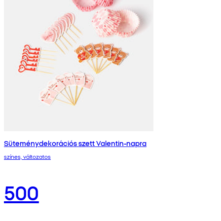
Süteménydekorációs szett Valentin-napra
színes, változatos
500