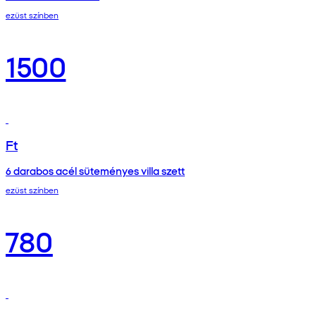
ezüst színben
1500
Ft
6 darabos acél süteményes villa szett
ezüst színben
780