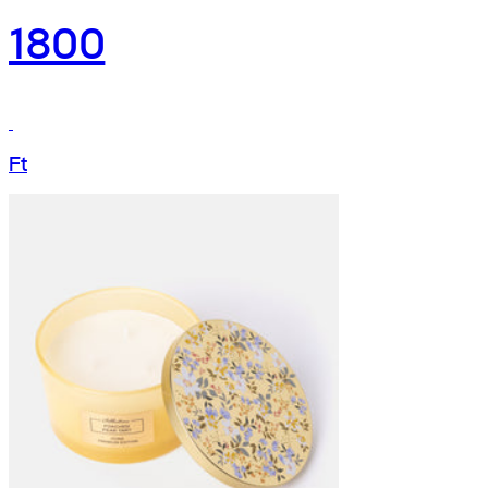
1800
Ft