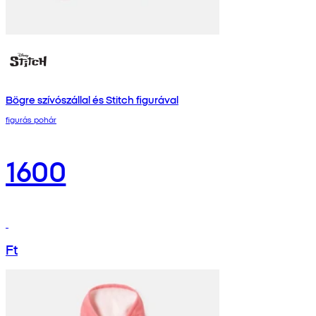
Bögre szívószállal és Stitch figurával
figurás pohár
1600
Ft