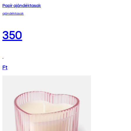
Papír ajándéktasak
ajándéktasak
350
Ft