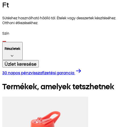
Ft
Sütéshez használható hőálló tál. Ételek vagy desszertek készítéséhez.
Otthoni étkezésekhez.
Szín
Részletek
Üzlet keresése
30 napos pénzvisszafizetési garancia
Termékek, amelyek tetszhetnek