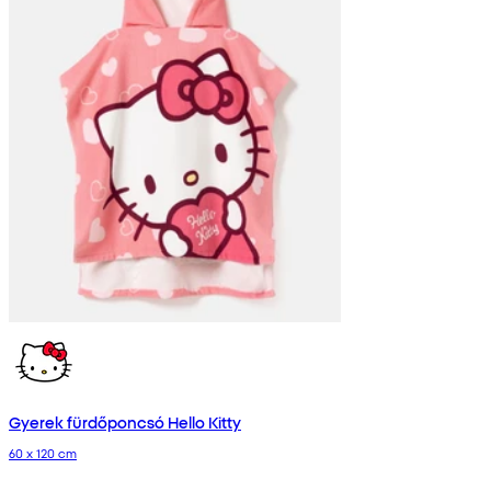
Gyerek fürdőponcsó Hello Kitty
60 x 120 cm