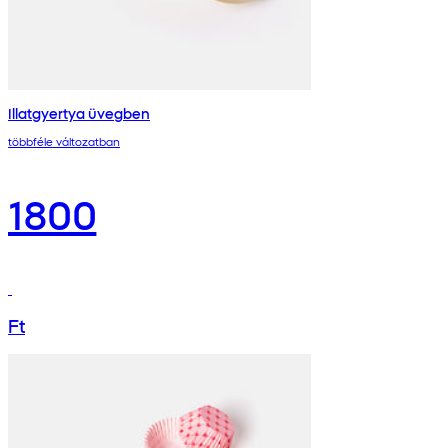
Illatgyertya üvegben
többféle változatban
1800
Ft