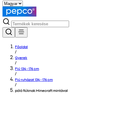
Főoldal
/
Gyerek
/
Fiú 134 - 176 cm
/
Fiú ruházat 134 - 176 cm
/
póló fiúknak Minecraft mintával