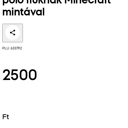
mintával
PLU: 633792
2500
Ft