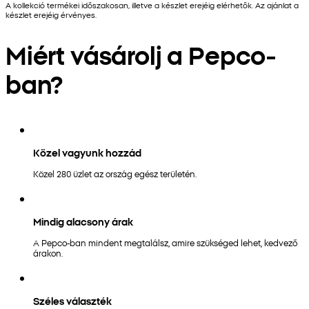
A kollekció termékei időszakosan, illetve a készlet erejéig elérhetők. Az ajánlat a
készlet erejéig érvényes.
Miért vásárolj a Pepco-
ban?
Közel vagyunk hozzád
Közel 280 üzlet az ország egész területén.
Mindig alacsony árak
A Pepco-ban mindent megtalálsz, amire szükséged lehet, kedvező
árakon.
Széles választék