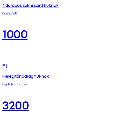
4 darabos zokni szett fiúknak
bordázott
1000
Ft
Melegítőnadrág fiúknak
koptatott hatású
3200