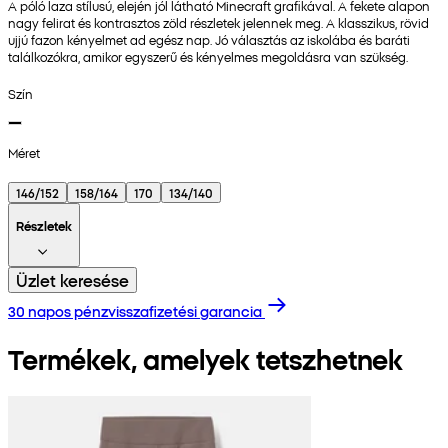
A póló laza stílusú, elején jól látható Minecraft grafikával. A fekete alapon
nagy felirat és kontrasztos zöld részletek jelennek meg. A klasszikus, rövid
ujjú fazon kényelmet ad egész nap. Jó választás az iskolába és baráti
találkozókra, amikor egyszerű és kényelmes megoldásra van szükség.
Szín
Méret
146/152
158/164
170
134/140
Részletek
Üzlet keresése
30 napos pénzvisszafizetési garancia
Termékek, amelyek tetszhetnek