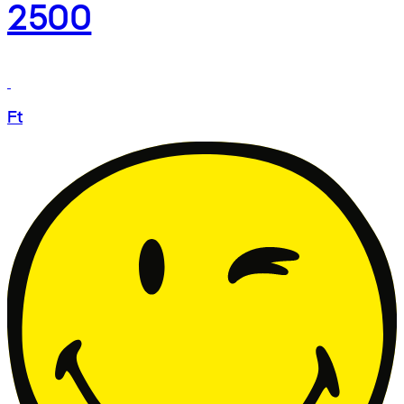
2500
Ft