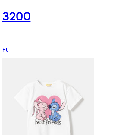
3200
Ft