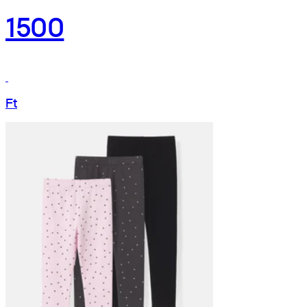
1500
Ft