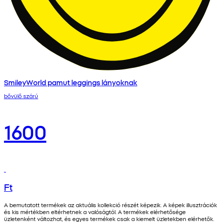
SmileyWorld pamut leggings lányoknak
bővülő szárú
1600
Ft
A bemutatott termékek az aktuális kollekció részét képezik. A képek illusztrációk
és kis mértékben eltérhetnek a valóságtól. A termékek elérhetősége
üzletenként változhat, és egyes termékek csak a kiemelt üzletekben elérhetők.