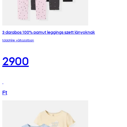
3 darabos 100% pamut leggings szett lányoknak
többféle változatban
2900
Ft